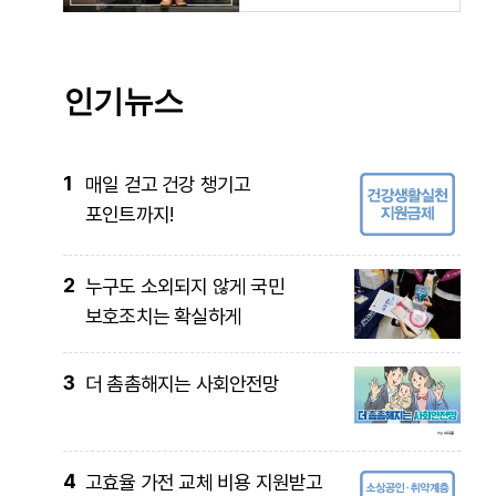
인기뉴스
1
매일 걷고 건강 챙기고
포인트까지!
2
누구도 소외되지 않게 국민
보호조치는 확실하게
3
더 촘촘해지는 사회안전망
4
고효율 가전 교체 비용 지원받고