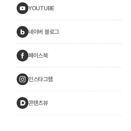
YOUTUBE
네이버 블로그
페이스북
인스타그램
콘텐츠뷰