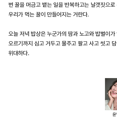
번 꿀을 머금고 뱉는 일을 반복하고는 날갯짓으로
우리가 먹는 꿀이 만들어지는 거란다.
오늘 저녁 밥상은 누군가의 땀과 노고와 밥벌이가 
오르기까지 심고 거두고 물주고 팔고 사고 씻고 담
위대하다.
윤