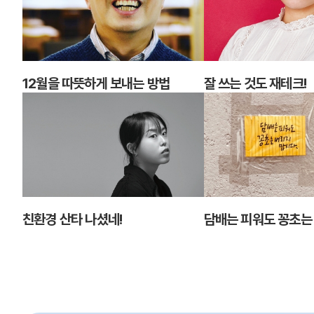
12월을 따뜻하게 보내는 방법
잘 쓰는 것도 재테크!
친환경 산타 나셨네!