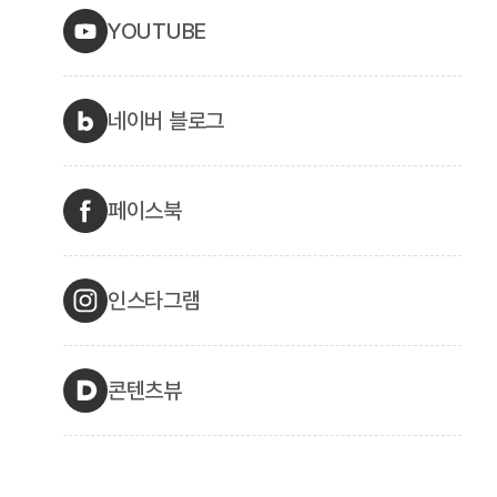
YOUTUBE
네이버 블로그
페이스북
인스타그램
콘텐츠뷰