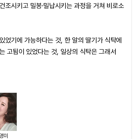
 건조시키고 밀봉·밀납시키는 과정을 거쳐 비로소
있었기에 가능하다는 것, 한 알의 딸기가 식탁에
는 고됨이 있었다는 것, 일상의 식탁은 그래서
영미