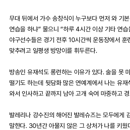
무대 뒤에서 가수 송창식이 누구보다 먼저 와 기본
연습을 하냐” 물으니 “하루 4시간 이상 기타 연습
야구선수들은 경기 전후 10시간씩 운동장에서 훈련
맞추려고 일평생 방망이를 휘두른다.
방송인 유재석도 롱런하는 이유가 있다. 술을 못 
떨기도 하는데 뒷담화 많은 연예계에서 나는 유재석
와서 인사하고 끝까지 남아 고개 숙여 마중하고 경
발레리나 강수진의 해어진 발레슈즈는 모두에게 감
말한다. 30년간 아물지 않은 그 상처가 나를 키