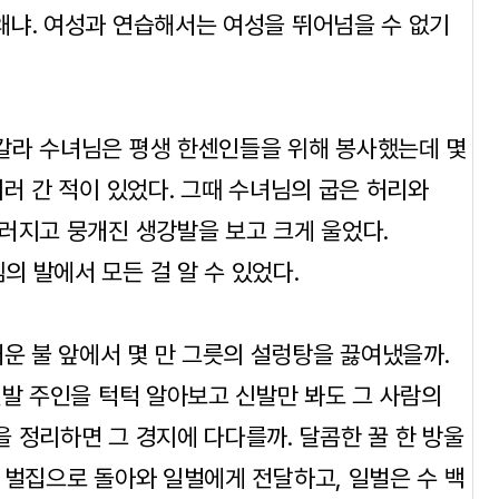
왜냐. 여성과 연습해서는 여성을 뛰어넘을 수 없기
칼라 수녀님은 평생 한센인들을 위해 봉사했는데 몇
러 간 적이 있었다. 그때 수녀님의 굽은 허리와
러지고 뭉개진 생강발을 보고 크게 울었다.
 발에서 모든 걸 알 수 있었다.
거운 불 앞에서 몇 만 그릇의 설렁탕을 끓여냈을까.
신발 주인을 턱턱 알아보고 신발만 봐도 그 사람의
 정리하면 그 경지에 다다를까. 달콤한 꿀 한 방울
 벌집으로 돌아와 일벌에게 전달하고, 일벌은 수 백