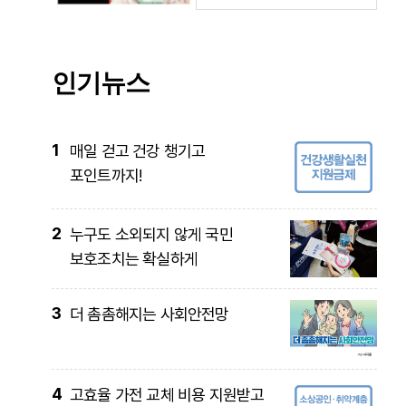
인기뉴스
1
매일 걷고 건강 챙기고
포인트까지!
2
누구도 소외되지 않게 국민
보호조치는 확실하게
3
더 촘촘해지는 사회안전망
4
고효율 가전 교체 비용 지원받고