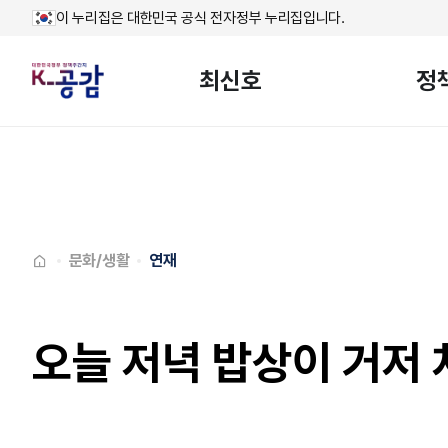
이 누리집은 대한민국 공식 전자정부 누리집입니다.
최신호
정
메인페이지로
이동
문화/생활
연재
오늘 저녁 밥상이 거저