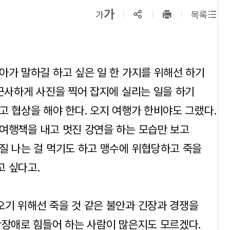
확대보기
가
SNS공유
축소보기
가
목록
프린트
하기
아가 말하길 하고 싶은 일 한 가지를 위해선 하기
 근사하게 사진을 찍어 잡지에 실리는 일을 하기
고 협상을 해야 한다. 오지 여행가 한비야도 그랬다.
여행책을 내고 멋진 강연을 하는 모습만 보고
질 나는 걸 먹기도 하고 맹수에 위협당하고 죽을
고 싶다고.
오기 위해선 죽을 것 같은 불안과 긴장과 경쟁을
황장애로 힘들어 하는 사람이 많은지도 모르겠다.