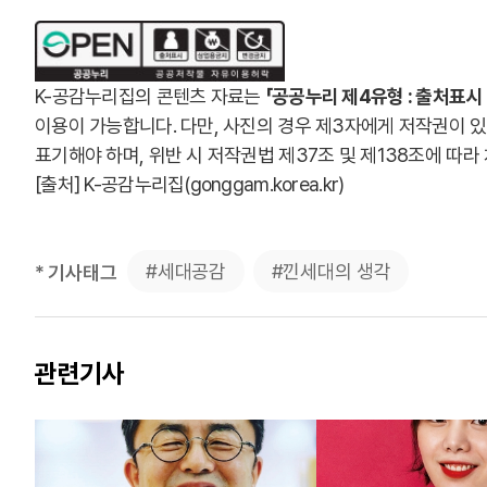
K-공감누리집의 콘텐츠 자료는
「공공누리 제4유형 : 출처표시
이용이 가능합니다. 다만, 사진의 경우 제3자에게 저작권이 
표기해야 하며, 위반 시 저작권법 제37조 및 제138조에 따라
[출처] K-공감누리집(
gonggam.korea.kr
)
#세대공감
#낀세대의 생각
* 기사태그
관련기사