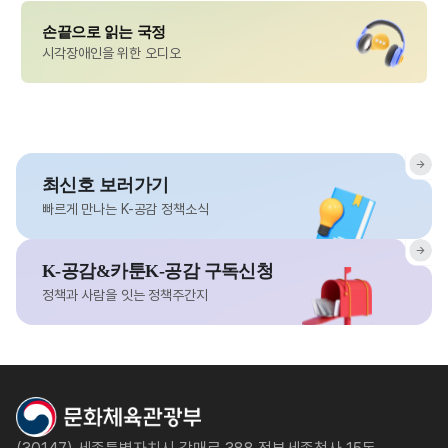
손끝으로 읽는 국정
시각장애인을 위한 오디오
최신호 보러가기
빠르게 만나는 K-공감 정책소식
K-공감&카툰K-공감 구독신청
정책과 사람을 잇는 정책주간지