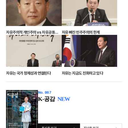
자유주의적 개인주의 vs 자유공동체주의
자유 빠진 민주주의의 한계
자유는 국가 정체성과 연결된다
자유는 지금도 진화하고 있다
No. 867
K-공감
NEW
최신호 보기
지난호 보기