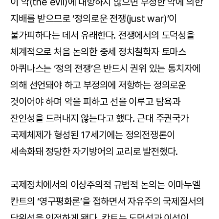
이 악(the evil)에 대항하지 않으면 부정한 악에 의한
지배를 받으므로 ‘정의로운 전쟁(just war)’이
불가피하다는 데서 유래한다. 전쟁에서의 도덕성을
체계적으로 처음 논의한 중세 정치철학자 토마스
아퀴나스는 ‘정의 전쟁’은 반드시 권위 있는 통치자에
의해 선언돼야 하고 부정의에 저항하는 정의로운
것이어야 하며 악을 피하고 선을 이루고 탐욕과
잔인성을 드러내지 않는다고 했다. 근대 주권국가
국제체제가 형성된 17세기에는 정의전쟁론이
세속화돼 정당한 자기방어의 교리로 발전했다.
국제정치에서의 이상주의적 규범적 논의는 이마누엘
칸트의 ‘영구평화론’을 접하면서 자유주의 국제질서의
당위성을 인정하게 됐다. 칸트는 도덕성과 이성이