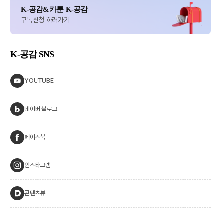
K-공감&카툰 K-공감
구독신청 하러가기
K-공감
SNS
YOUTUBE
네이버 블로그
페이스북
인스타그램
콘텐츠뷰