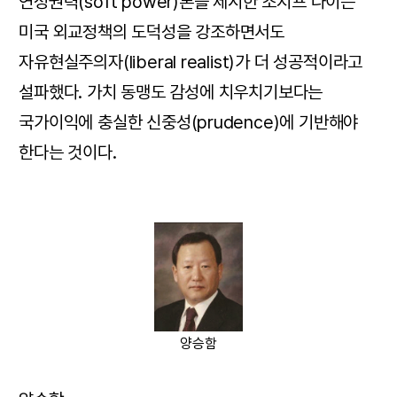
연성권력(soft power)론을 제시한 조지프 나이는
미국 외교정책의 도덕성을 강조하면서도
자유현실주의자(liberal realist)가 더 성공적이라고
설파했다. 가치 동맹도 감성에 치우치기보다는
국가이익에 충실한 신중성(prudence)에 기반해야
한다는 것이다.
양승함