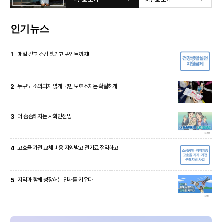
인기뉴스
1
매일 걷고 건강 챙기고 포인트까지!
2
누구도 소외되지 않게 국민 보호조치는 확실하게
3
더 촘촘해지는 사회안전망
4
고효율 가전 교체 비용 지원받고 전기료 절약하고
5
지역과 함께 성장하는 인재를 키우다