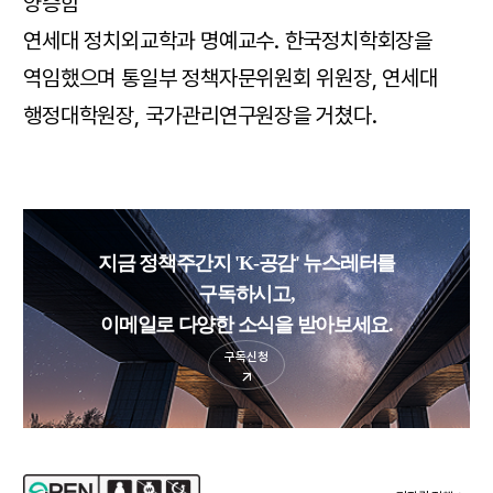
양승함
연세대 정치외교학과 명예교수. 한국정치학회장을
역임했으며 통일부 정책자문위원회 위원장, 연세대
행정대학원장, 국가관리연구원장을 거쳤다.
지금 정책주간지 'K-공감' 뉴스레터를
구독하시고,
이메일로 다양한 소식을 받아보세요.
구독신청