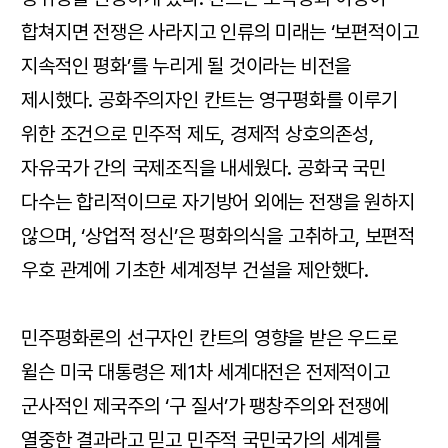
합쳐지면 전쟁은 사라지고 인류의 미래는 ‘보편적이고
지속적인 평화’를 누리게 될 것이라는 비전을
제시했다. 공화주의자인 칸트는 영구평화를 이루기
위한 조건으로 민주적 제도, 경제적 상호의존성,
자유국가 간의 국제조직을 내세웠다. 공화국 국민
다수는 합리적이므로 자기방어 외에는 전쟁을 원하지
않으며, ‘상업적 정신’은 평화의식을 고취하고, 보편적
우호 관계에 기초한 세계정부 건설을 제안했다.
민주평화론의 선구자인 칸트의 영향을 받은 우드로
윌슨 미국 대통령은 제1차 세계대전은 전제적이고
군사적인 제국주의 ‘구 질서’가 팽창주의와 전쟁에
열중한 결과라고 믿고 민주적 국민국가의 세계를