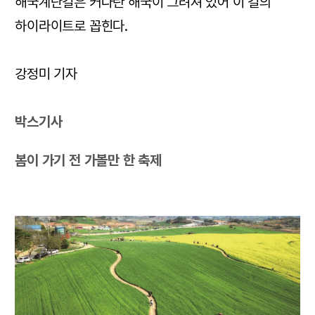
해국계단길은 커다란 해국이 그려져 있어 이 길의
하이라이트로 꼽힌다.
강정미 기자
박스기사
봄이 가기 전 가볼만 한 축제