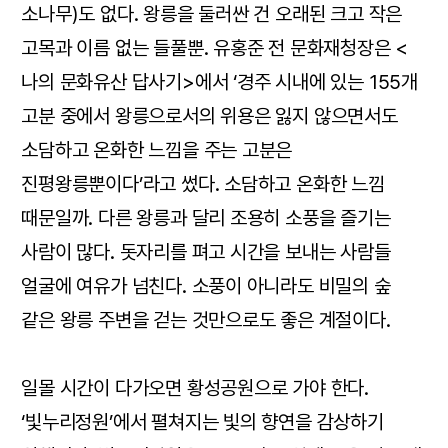
소나무)도 없다. 왕릉을 둘러싼 건 오래된 크고 작은
고목과 이름 없는 들풀뿐. 유홍준 전 문화재청장은 <
나의 문화유산 답사기>에서 ‘경주 시내에 있는 155개
고분 중에서 왕릉으로서의 위용은 잃지 않으면서도
소담하고 온화한 느낌을 주는 고분은
진평왕릉뿐이다’라고 썼다. 소담하고 온화한 느낌
때문일까. 다른 왕릉과 달리 조용히 소풍을 즐기는
사람이 많다. 돗자리를 펴고 시간을 보내는 사람들
얼굴에 여유가 넘친다. 소풍이 아니라도 비밀의 숲
같은 왕릉 주변을 걷는 것만으로도 좋은 계절이다.
일몰 시간이 다가오면 황성공원으로 가야 한다.
‘빛누리정원’에서 펼쳐지는 빛의 향연을 감상하기