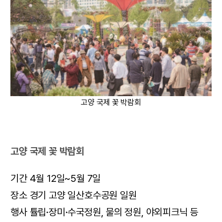
고양 국제 꽃 박람회
고양 국제 꽃 박람회
기간 4월 12일~5월 7일
장소 경기 고양 일산호수공원 일원
행사 튤립·장미·수국정원, 물의 정원, 야외피크닉 등