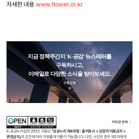
자세한 내용
www.flower.or.kr
지금 정책주간지 'K-공감' 뉴스레터를
구독하시고,
이메일로 다양한 소식을 받아보세요.
구독신청
저작권 정책
K-공감누리집의 콘텐츠 자료는
「공공누리 제4유형 : 출처표시 + 상업적 이용금지 +
변경금지」
의 조건에 따라 자유롭게 이용이 가능합니다. 다만, 사진의 경우 제3자에게