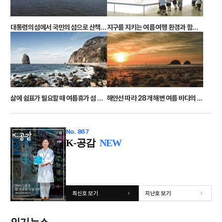
대통령의 섬에서 국민의 섬으로 산책로 따라 천혜의 비경이
지구를 지키는 여름 여행 환경과 함께하는 ‘소담휴’ 떠나볼까?
삶에 쉼표가 필요할 때 여름휴가 섬 5곳
해안선 따라 28개 해변 여름 바다의 일몰에 취하다
No. 867
K-공감
NEW
최신호 보기
지난호 보기