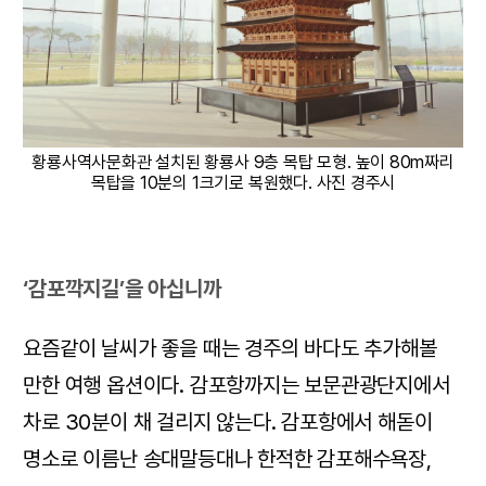
황룡사역사문화관 설치된 황룡사 9층 목탑 모형. 높이 80m짜리
목탑을 10분의 1크기로 복원했다. 사진 경주시
‘감포깍지길’을 아십니까
요즘같이 날씨가 좋을 때는 경주의 바다도 추가해볼
만한 여행 옵션이다. 감포항까지는 보문관광단지에서
차로 30분이 채 걸리지 않는다. 감포항에서 해돋이
명소로 이름난 송대말등대나 한적한 감포해수욕장,