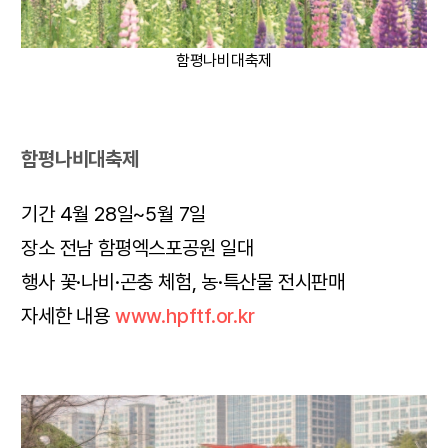
함평나비대축제
함평나비대축제
기간 4월 28일~5월 7일
장소 전남 함평엑스포공원 일대
행사 꽃·나비·곤충 체험, 농·특산물 전시판매
자세한 내용
www.hpftf.or.kr