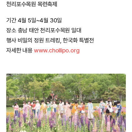
천리포수목원 목련축제
기간 4월 5일~4월 30일
장소 충남 태안 천리포수목원 일대
행사 비밀의 정원 트레킹, 한국화 특별전
자세한 내용
www.chollipo.org