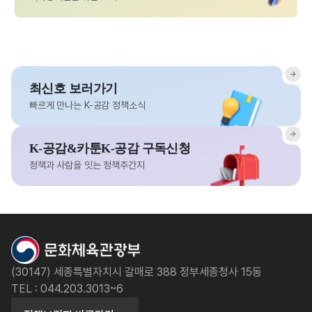
최신호 보러가기
빠르게 만나는 K-공감 정책소식
K-공감&카툰K-공감 구독신청
정책과 사람을 잇는 정책주간지
(30147) 세종특별자치시 갈매로 388 정부세종청사 15동
TEL : 044.203.3013~6