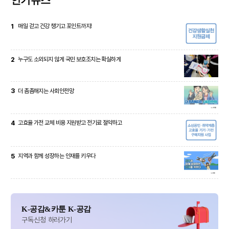
인기뉴스
1
매일 걷고 건강 챙기고 포인트까지!
2
누구도 소외되지 않게 국민 보호조치는 확실하게
3
더 촘촘해지는 사회안전망
4
고효율 가전 교체 비용 지원받고 전기료 절약하고
5
지역과 함께 성장하는 인재를 키우다
K-공감&카툰 K-공감
구독신청 하러가기