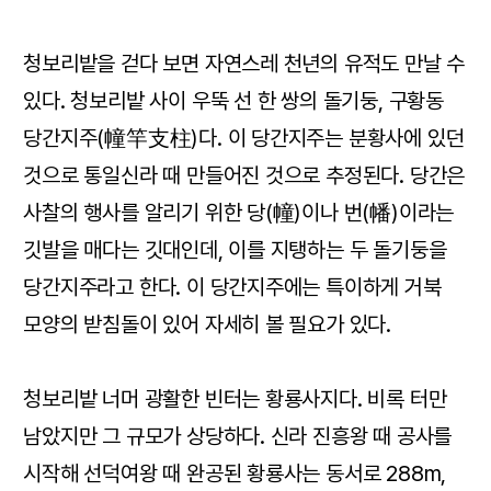
청보리밭을 걷다 보면 자연스레 천년의 유적도 만날 수
있다. 청보리밭 사이 우뚝 선 한 쌍의 돌기둥, 구황동
당간지주(幢竿支柱)다. 이 당간지주는 분황사에 있던
것으로 통일신라 때 만들어진 것으로 추정된다. 당간은
사찰의 행사를 알리기 위한 당(幢)이나 번(幡)이라는
깃발을 매다는 깃대인데, 이를 지탱하는 두 돌기둥을
당간지주라고 한다. 이 당간지주에는 특이하게 거북
모양의 받침돌이 있어 자세히 볼 필요가 있다.
청보리밭 너머 광활한 빈터는 황룡사지다. 비록 터만
남았지만 그 규모가 상당하다. 신라 진흥왕 때 공사를
시작해 선덕여왕 때 완공된 황룡사는 동서로 288m,