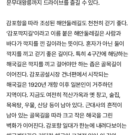
문무대왕릉까지 드라이브를 즐길 수 있다.
감포항을 따라 조성된 해안둘레길도 천천히 걷기 좋다.
‘감포깍지길’이라고 이름 붙은 해안둘레길은 사람과
바다가 깍지를 낀 길이라는 뜻이다. 혼자가 아닌 둘이
깍지를 끼고 걷기 좋은 길이다. 특히 4구간에 해당하는
해국길은 깍지를 끼고 걸어야만 하는 좁은 골목길이
이어진다. 감포공설시장 건너편에서 시작되는
해국길은 1920년 개항 이후 일본인이 거주하던
지역이다. 지금도 여전히 적산가옥과 옛 창고, 술집,
목욕탕, 우물, 신당 등이 남아 있다. 근대사의 흔적이
남아 있는 골목길을 따라 크고 작은 해국을 그린
벽화가 이어진다. 감포항 일대가 한눈에 내려다보이는