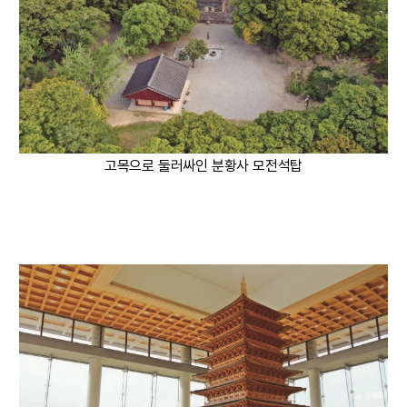
고목으로 둘러싸인 분황사 모전석탑