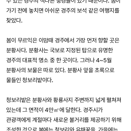
수 있는 경주의 색다른 풍경들이 있기 때문이다. 봄이
가기 전에 놓치면 아쉬운 경주의 보석 같은 여행지를
찾았다.
봄이 무르익은 이맘때 경주에서 가장 먼저 향할 곳은
분황사다. 분황사는 국보로 지정된 탑으로 유명한
경주의 대표적 명소 중 한 곳이다. 그러나 4~5월
분황사의 보물은 따로 있다. 분황사 앞을 초록으로
물들인 청보리밭이다.
청보리밭은 분황사와 황룡사지 주변까지 넓게 펼쳐져
있는데 그 면적이 4만㎡에 달한다. 경주시가
관광객에게 계절마다 새로운 볼거리를 제공하기 위해
조성한 것으로 봄에는 청보리와 유채꽃을, 가을에는