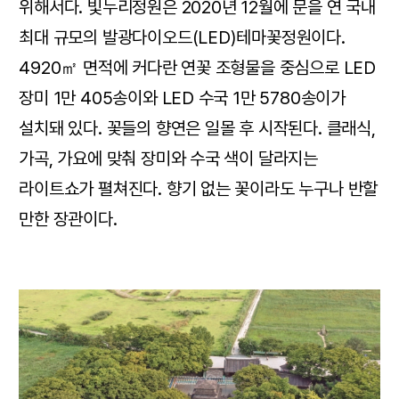
위해서다. 빛누리정원은 2020년 12월에 문을 연 국내
최대 규모의 발광다이오드(LED)테마꽃정원이다.
4920㎡ 면적에 커다란 연꽃 조형물을 중심으로 LED
장미 1만 405송이와 LED 수국 1만 5780송이가
설치돼 있다. 꽃들의 향연은 일몰 후 시작된다. 클래식,
가곡, 가요에 맞춰 장미와 수국 색이 달라지는
라이트쇼가 펼쳐진다. 향기 없는 꽃이라도 누구나 반할
만한 장관이다.