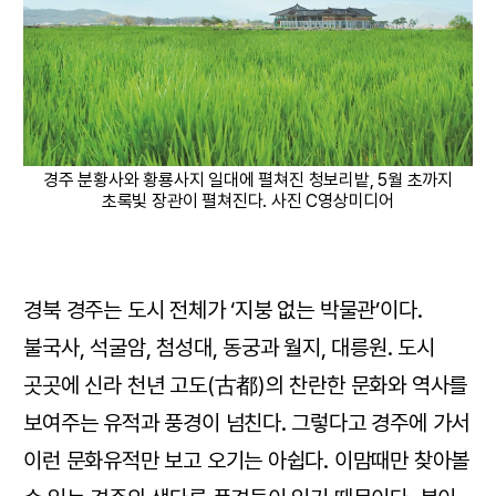
경주 분황사와 황룡사지 일대에 펼쳐진 청보리밭, 5월 초까지
초록빛 장관이 펼쳐진다. 사진 C영상미디어
경북 경주는 도시 전체가 ‘지붕 없는 박물관’이다.
불국사, 석굴암, 첨성대, 동궁과 월지, 대릉원. 도시
곳곳에 신라 천년 고도(古都)의 찬란한 문화와 역사를
보여주는 유적과 풍경이 넘친다. 그렇다고 경주에 가서
이런 문화유적만 보고 오기는 아쉽다. 이맘때만 찾아볼