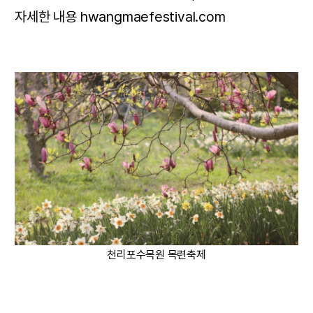
자세한 내용 hwangmaefestival.com
천리포수목원 목련축제