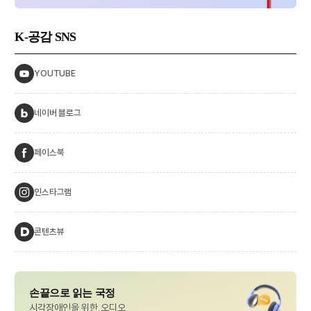
K-공감
SNS
YOUTUBE
네이버 블로그
페이스북
인스타그램
콘텐츠뷰
손끝으로 읽는 국정
시각장애인을 위한 오디오