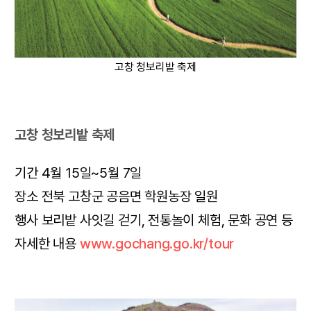
고창 청보리밭 축제
고창 청보리밭 축제
기간 4월 15일~5월 7일
장소 전북 고창군 공음면 학원농장 일원
행사 보리밭 사잇길 걷기, 전통놀이 체험, 문화 공연 등
자세한 내용
www.gochang.go.kr/tour