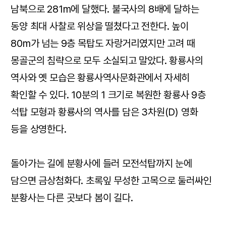
남북으로 281m에 달했다. 불국사의 8배에 달하는
동양 최대 사찰로 위상을 떨쳤다고 전한다. 높이
80m가 넘는 9층 목탑도 자랑거리였지만 고려 때
몽골군의 침략으로 모두 소실되고 말았다. 황룡사의
역사와 옛 모습은 황룡사역사문화관에서 자세히
확인할 수 있다. 10분의 1 크기로 복원한 황룡사 9층
석탑 모형과 황룡사의 역사를 담은 3차원(D) 영화
등을 상영한다.
돌아가는 길에 분황사에 들러 모전석탑까지 눈에
담으면 금상첨화다. 초록잎 무성한 고목으로 둘러싸인
분황사는 다른 곳보다 봄이 길다.