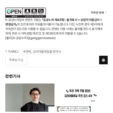
저작권 정책
K-공감누리집의 콘텐츠 자료는
「공공누리 제4유형 : 출처표시 + 상업적 이용금지 +
변경금지」
의 조건에 따라 자유롭게 이용이 가능합니다. 다만, 사진의 경우 제3자에게
저작권이 있으므로 사용할 수 없습니다. 콘텐츠 이용 시에는 출처를 반드시 표기해야
하며, 위반 시 저작권법 제37조 및 제138조에 따라 처벌될 수 있습니다.
[출처] K-공감누리집(
gonggam.korea.kr
)
#연재_ 코리아둘레길을 찾아서
* 기사태그
목록보기
프린트
하기
관련기사