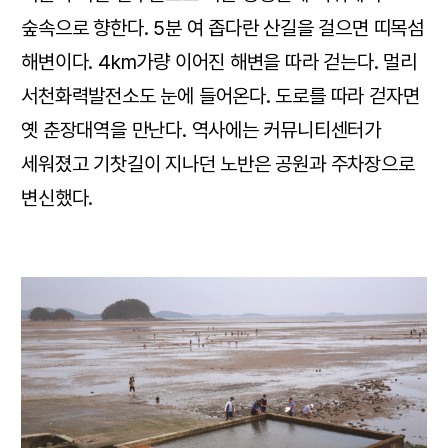
숲속으로 향한다. 5분 여 좁다란 산길을 걸으면 띠목섬
해변이다. 4km가량 이어진 해변을 따라 걷는다. 멀리
서천화력발전소도 눈에 들어온다. 도로를 따라 걷자면
옛 춘장대역을 만난다. 역사에는 커뮤니티센터가
세워졌고 기찻길이 지나던 노반은 공원과 주차장으로
변신했다.