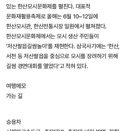
있는 한산모시문화제를 펼친다. 대표적
문화재활용축제로 올해는 6월 10~12일에
한산모시관, 한산전통시장 일원에서 펼쳐졌다.
한산모시문화제에서는 모시 생산 주민들이
‘저산팔읍길쌈놀이’를 재현한다. 삼국사기에는 ‘한산,
서천 등 저산팔읍을 중심으로 모시를 장려하기 위해
길쌈 경연대회를 열었다’고 적혀 있다.
여행메모
가는 길
승용차