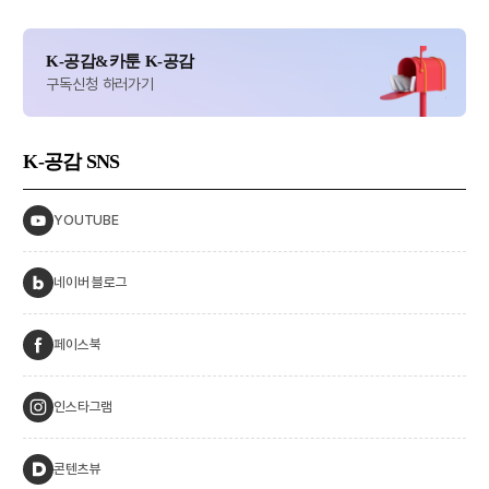
K-공감&카툰 K-공감
구독신청 하러가기
K-공감
SNS
YOUTUBE
네이버 블로그
페이스북
인스타그램
콘텐츠뷰