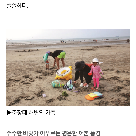
쏠쏠하다.
▶춘장대 해변의 가족
수수한 바닷가 아우르는 평온한 어촌 풍경