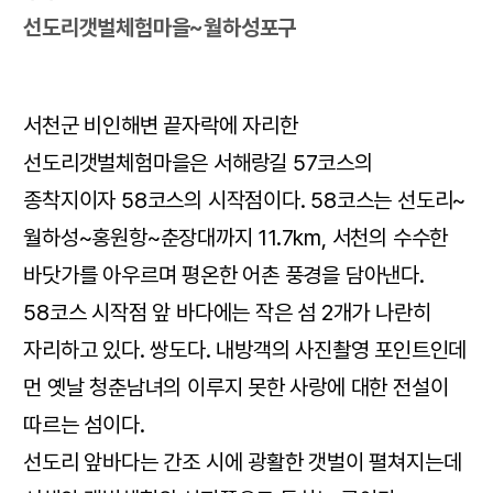
선도리갯벌체험마을~월하성포구
서천군 비인해변 끝자락에 자리한
선도리갯벌체험마을은 서해랑길 57코스의
종착지이자 58코스의 시작점이다. 58코스는 선도리~
월하성~홍원항~춘장대까지 11.7km, 서천의 수수한
바닷가를 아우르며 평온한 어촌 풍경을 담아낸다.
58코스 시작점 앞 바다에는 작은 섬 2개가 나란히
자리하고 있다. 쌍도다. 내방객의 사진촬영 포인트인데
먼 옛날 청춘남녀의 이루지 못한 사랑에 대한 전설이
따르는 섬이다.
선도리 앞바다는 간조 시에 광활한 갯벌이 펼쳐지는데