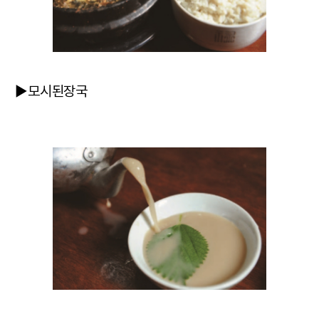
▶모시된장국