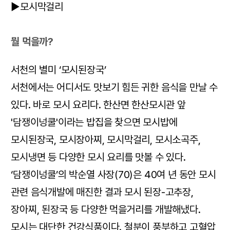
▶모시막걸리
뭘 먹을까?
서천의 별미 ‘모시된장국’
서천에서는 어디서도 맛보기 힘든 귀한 음식을 만날 수
있다. 바로 모시 요리다. 한산면 한산모시관 앞
'담쟁이넝쿨'이라는 밥집을 찾으면 모시밥에
모시된장국, 모시장아찌, 모시막걸리, 모시소곡주,
모시냉면 등 다양한 모시 요리를 맛볼 수 있다.
‘담쟁이넝쿨’의 박순열 사장(70)은 40여 년 동안 모시
관련 음식개발에 매진한 결과 모시 된장-고추장,
장아찌, 된장국 등 다양한 먹을거리를 개발해냈다.
모시는 대단한 건강식품이다. 철분이 풍부하고 고혈압