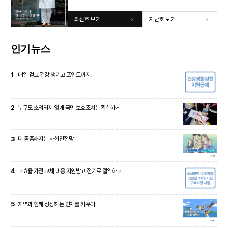
최신호 보기
지난호 보기
인기뉴스
1
매일 걷고 건강 챙기고 포인트까지!
2
누구도 소외되지 않게 국민 보호조치는 확실하게
3
더 촘촘해지는 사회안전망
4
고효율 가전 교체 비용 지원받고 전기료 절약하고
5
지역과 함께 성장하는 인재를 키우다