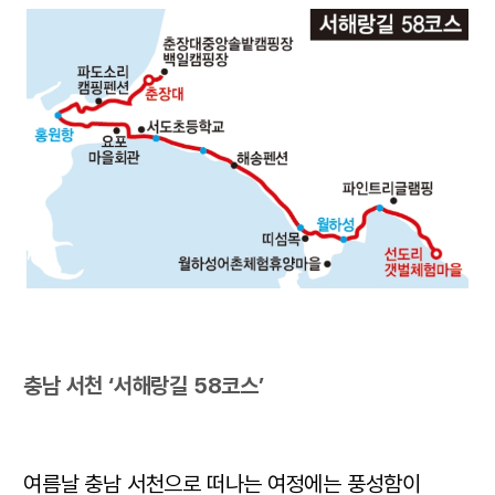
충남 서천 ‘서해랑길 58코스’
여름날 충남 서천으로 떠나는 여정에는 풍성함이