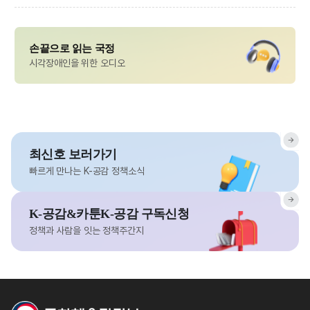
손끝으로 읽는 국정
시각장애인을 위한 오디오
최신호 보러가기
빠르게 만나는 K-공감 정책소식
K-공감&카툰K-공감 구독신청
정책과 사람을 잇는 정책주간지