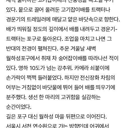
있다. 뭍으로 끌어 올려둔 고기잡이배를 트랙터나
경운기의 트레일러에 매달고 얕은 바닷속으로 향한다.
배가 띄워질 정도의 깊이에서 배를 내려두고 경운기-
트랙터는 포구로 돌아온다. 조업을 마치고 나면 그
반대의 전경이 펼쳐진다. 추운 겨울날 새벽
월하성포구에서 취재 차 숭어잡이배를 따라나선 적이
있다. 영하 10도가 넘는 강추위. 카메라 쇠붙이에
손가락이 쩍쩍 들러붙었다. 하지만 전신장화 차림의
어부는 거침없이 바닷물에 뛰어 들어 배를 띄우기에
분주했다. 생선 한 마리의 고귀함을 실감하는
순간이었다.
길은 포구 대신 월하성 마을 뒤편으로 이어진다.
서울시 서천 연수원으로 가는 방향인데 어귀에서