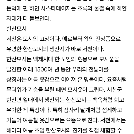
둔덕에 핀 하얀 사스타데이지는 초록의 물결 속에 하얀
자태가 더 돋보인다.
한산모시
서천은 모시의 고장이다. 예로부터 왕의 진상품으로
유명한 한산모시의 생산지가 바로 서천이다.
한산모시는 백제시대 한 노인의 현몽으로 모시풀을
발견한 이래 1500여 년 동안 우리의 전통미를
상징하는 여름 옷감으로 이어져 온 명물이다. 요즘처럼
무더위가 기승을 부릴 때면 모시옷이 그립다. 서천군
한산면 일대에서 생산되는 한산모시는 백옥처럼 희고
우아한 게 특징이다. 특히 잠자리 날개처럼 섬세하고
가늘어 여름철 옷감으로는 으뜸으로 친다. 서천에서는
해마다 여름 초입 한산모시의 진가를 직접 체험할 수