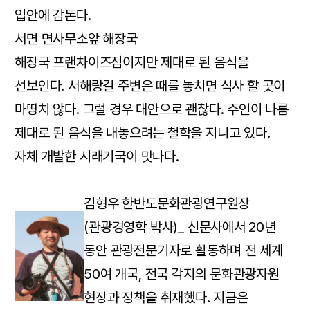
입안에 감돈다.
서면 면사무소앞 해장국
해장국 프랜차이즈점이지만 제대로 된 음식을
선보인다. 서해랑길 주변은 때를 놓치면 식사 할 곳이
마땅치 않다. 그럴 경우 대안으로 괜찮다. 주인이 나름
제대로 된 음식을 내놓으려는 철학을 지니고 있다.
자체 개발한 시래기국이 맛나다.
김형우 한반도문화관광연구원장
(관광경영학 박사)_ 신문사에서 20년
동안 관광전문기자로 활동하며 전 세계
50여 개국, 전국 각지의 문화관광자원
현장과 정책을 취재했다. 지금은