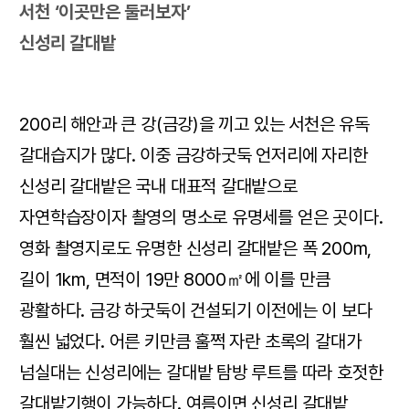
서천 ‘이곳만은 둘러보자’
신성리 갈대밭
200리 해안과 큰 강(금강)을 끼고 있는 서천은 유독
갈대습지가 많다. 이중 금강하굿둑 언저리에 자리한
신성리 갈대밭은 국내 대표적 갈대밭으로
자연학습장이자 촬영의 명소로 유명세를 얻은 곳이다.
영화
촬영지로도 유명한 신성리 갈대밭은 폭 200m,
길이 1km, 면적이 19만 8000㎡에 이를 만큼
광활하다. 금강 하굿둑이 건설되기 이전에는 이 보다
훨씬 넓었다. 어른 키만큼 훌쩍 자란 초록의 갈대가
넘실대는 신성리에는 갈대밭 탐방 루트를 따라 호젓한
갈대밭기행이 가능하다. 여름이면 신성리 갈대밭