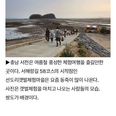
▶충남 서천은 여름철 풍성한 체험여행을 즐길만한
곳이다. 서해랑길 58코스의 시작점인
선도리갯벌체험마을은 요즘 동죽이 많이 나온다.
사진은 갯벌체험을 마치고 나오는 사람들의 모습.
쌍도가 배경이다.