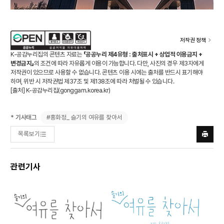
저작권 정책
K-공감누리집의 콘텐츠 자료는
「공공누리 제4유형 : 출처표시 + 상업적 이용금지 +
변경금지」
의 조건에 따라 자유롭게 이용이 가능합니다. 다만, 사진의 경우 제3자에게
저작권이 있으므로 사용할 수 없습니다. 콘텐츠 이용 시에는 출처를 반드시 표기해야
하며, 위반 시 저작권법 제37조 및 제138조에 따라 처벌될 수 있습니다.
[출처] K-공감누리집(
gonggam.korea.kr
)
#홍화정_ 슬기의 여유를 찾아서
* 기사태그
목록보기
프린트
하기
관련기사