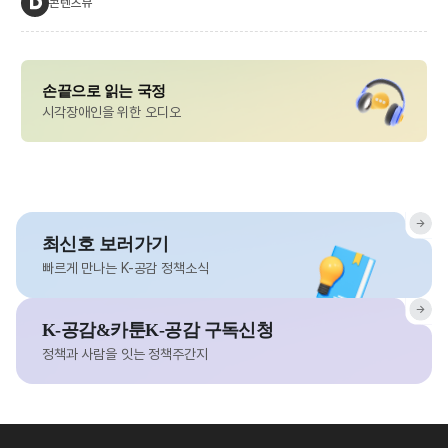
콘텐츠뷰
손끝으로 읽는 국정
시각장애인을 위한 오디오
최신호 보러가기
빠르게 만나는 K-공감 정책소식
K-공감&카툰K-공감 구독신청
정책과 사람을 잇는 정책주간지