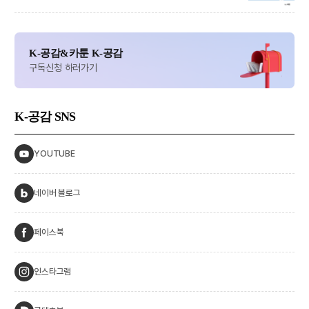
K-공감&카툰 K-공감
구독신청 하러가기
K-공감
SNS
YOUTUBE
네이버 블로그
페이스북
인스타그램