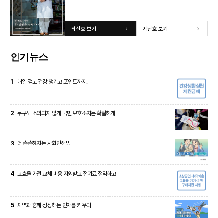
최신호 보기
지난호 보기
인기뉴스
1
매일 걷고 건강 챙기고 포인트까지!
2
누구도 소외되지 않게 국민 보호조치는 확실하게
3
더 촘촘해지는 사회안전망
4
고효율 가전 교체 비용 지원받고 전기료 절약하고
5
지역과 함께 성장하는 인재를 키우다