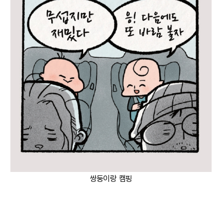
쌍둥이랑 캠핑