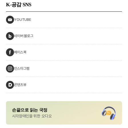
K-공감
SNS
YOUTUBE
네이버 블로그
페이스북
인스타그램
콘텐츠뷰
손끝으로 읽는 국정
시각장애인을 위한 오디오