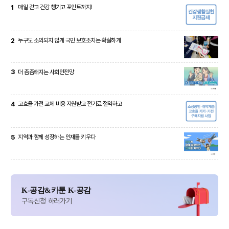
1
매일 걷고 건강 챙기고 포인트까지!
2
누구도 소외되지 않게 국민 보호조치는 확실하게
3
더 촘촘해지는 사회안전망
4
고효율 가전 교체 비용 지원받고 전기료 절약하고
5
지역과 함께 성장하는 인재를 키우다
K-공감&카툰 K-공감
구독신청 하러가기