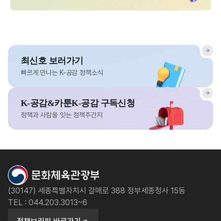
최신호 보러가기
빠르게 만나는 K-공감 정책소식
K-공감&카툰K-공감 구독신청
정책과 사람을 잇는 정책주간지
(30147) 세종특별자치시 갈매로 388 정부세종청사 15동
TEL : 044.203.3013~6