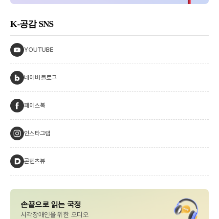
K-공감
SNS
YOUTUBE
네이버 블로그
페이스북
인스타그램
콘텐츠뷰
손끝으로 읽는 국정
시각장애인을 위한 오디오