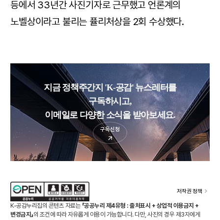
등에서 33년간 사진기자로 근무했고 언론계의
노벨상이라고 불리는 퓰리처상을 2회 수상했다.
지금 정책주간지 'K-공감' 뉴스레터를
구독하시고,
이메일로 다양한 소식을 받아보세요.
구독신청
저작권 정책
K-공감누리집의 콘텐츠 자료는
「공공누리 제4유형 : 출처표시 + 상업적 이용금지 +
변경금지」
의 조건에 따라 자유롭게 이용이 가능합니다. 다만, 사진의 경우 제3자에게