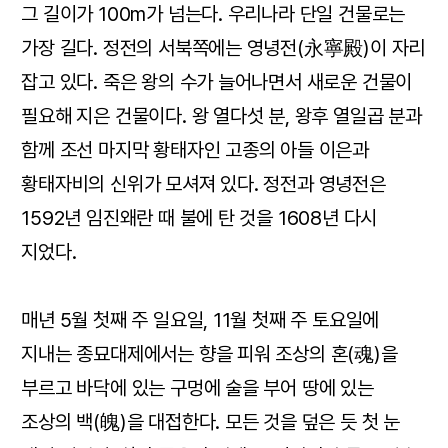
그 길이가 100m가 넘는다. 우리나라 단일 건물로는
가장 길다. 정전의 서북쪽에는 영녕전(永寧殿)이 자리
잡고 있다. 죽은 왕의 수가 늘어나면서 새로운 건물이
필요해 지은 건물이다. 왕 열다섯 분, 왕후 열일곱 분과
함께 조선 마지막 황태자인 고종의 아들 이은과
황태자비의 신위가 모셔져 있다. 정전과 영녕전은
1592년 임진왜란 때 불에 탄 것을 1608년 다시
지었다.
매년 5월 첫째 주 일요일, 11월 첫째 주 토요일에
지내는 종묘대제에서는 향을 피워 조상의 혼(魂)을
부르고 바닥에 있는 구멍에 술을 부어 땅에 있는
조상의 백(魄)을 대접한다. 모든 것을 덮은 듯 첫 눈