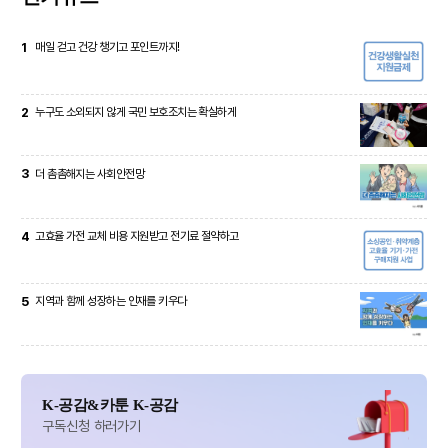
1
매일 걷고 건강 챙기고 포인트까지!
2
누구도 소외되지 않게 국민 보호조치는 확실하게
3
더 촘촘해지는 사회안전망
4
고효율 가전 교체 비용 지원받고 전기료 절약하고
5
지역과 함께 성장하는 인재를 키우다
K-공감&카툰 K-공감
구독신청 하러가기