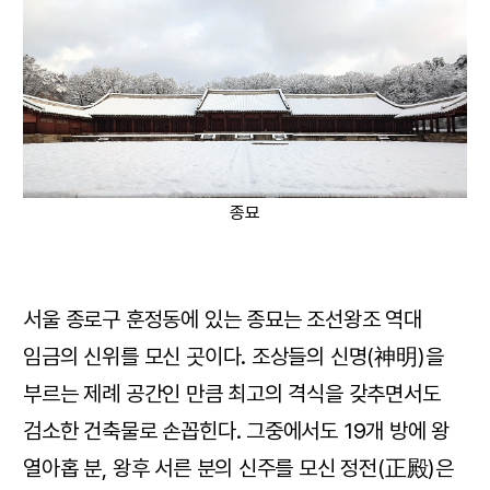
종묘
서울 종로구 훈정동에 있는 종묘는 조선왕조 역대
임금의 신위를 모신 곳이다. 조상들의 신명(神明)을
부르는 제례 공간인 만큼 최고의 격식을 갖추면서도
검소한 건축물로 손꼽힌다. 그중에서도 19개 방에 왕
열아홉 분, 왕후 서른 분의 신주를 모신 정전(正殿)은