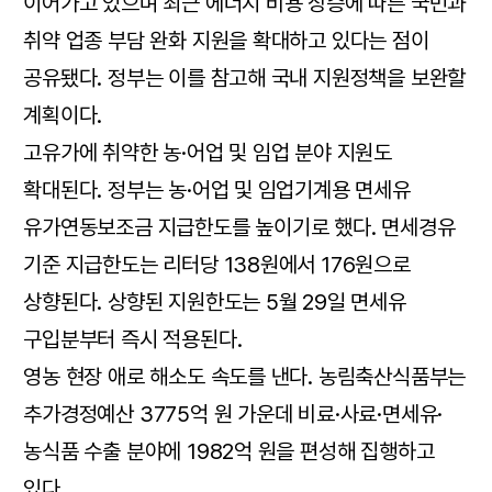
이어가고 있으며 최근 에너지 비용 상승에 따른 국민과
취약 업종 부담 완화 지원을 확대하고 있다는 점이
공유됐다. 정부는 이를 참고해 국내 지원정책을 보완할
계획이다.
고유가에 취약한 농·어업 및 임업 분야 지원도
확대된다. 정부는 농·어업 및 임업기계용 면세유
유가연동보조금 지급한도를 높이기로 했다. 면세경유
기준 지급한도는 리터당 138원에서 176원으로
상향된다. 상향된 지원한도는 5월 29일 면세유
구입분부터 즉시 적용된다.
영농 현장 애로 해소도 속도를 낸다. 농림축산식품부는
추가경정예산 3775억 원 가운데 비료·사료·면세유·
농식품 수출 분야에 1982억 원을 편성해 집행하고
있다.