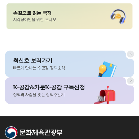
손끝으로 읽는 국정
시각장애인을 위한 오디오
최신호 보러가기
빠르게 만나는 K-공감 정책소식
K-공감&카툰K-공감 구독신청
정책과 사람을 잇는 정책주간지