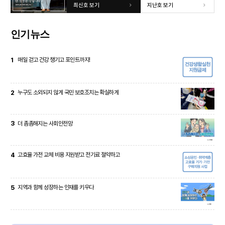
최신호 보기
지난호 보기
인기뉴스
1
매일 걷고 건강 챙기고 포인트까지!
2
누구도 소외되지 않게 국민 보호조치는 확실하게
3
더 촘촘해지는 사회안전망
4
고효율 가전 교체 비용 지원받고 전기료 절약하고
5
지역과 함께 성장하는 인재를 키우다