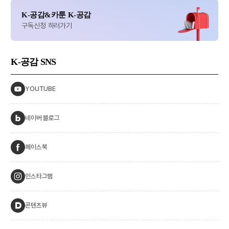
K-공감&카툰 K-공감
구독신청 하러가기
K-공감
SNS
YOUTUBE
네이버 블로그
페이스북
인스타그램
콘텐츠뷰