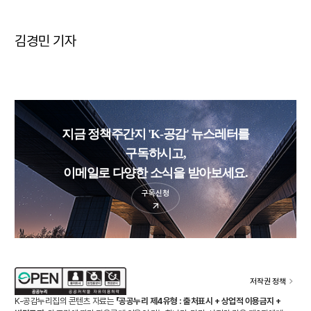
김경민 기자
지금 정책주간지 'K-공감' 뉴스레터를
구독하시고,
이메일로 다양한 소식을 받아보세요.
구독신청
저작권 정책
K-공감누리집의 콘텐츠 자료는
「공공누리 제4유형 : 출처표시 + 상업적 이용금지 +