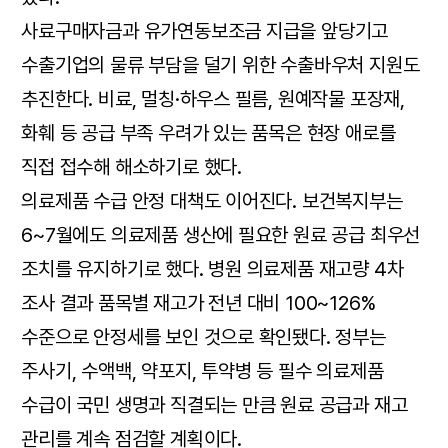
사료구매자금과 유가연동보조금 지급을 앞당기고
수출기업의 물류 부담을 덜기 위한 수출바우처 지원도
추진한다. 비료, 멀칭·하우스 필름, 원예작물 포장재,
화훼 등 공급 부족 우려가 있는 품목은 현장 애로를
직접 접수해 해소하기로 했다.
의료제품 수급 안정 대책도 이어진다. 보건복지부는
6~7월에도 의료제품 생산에 필요한 원료 공급 최우선
조치를 유지하기로 했다. 병원 의료제품 재고량 4차
조사 결과 품목별 재고가 전년 대비 100~126%
수준으로 안정세를 보인 것으로 확인됐다. 정부는
주사기, 수액백, 약포지, 투약병 등 필수 의료제품
수급이 국민 생명과 직결되는 만큼 원료 공급과 재고
관리를 계속 점검할 계획이다.