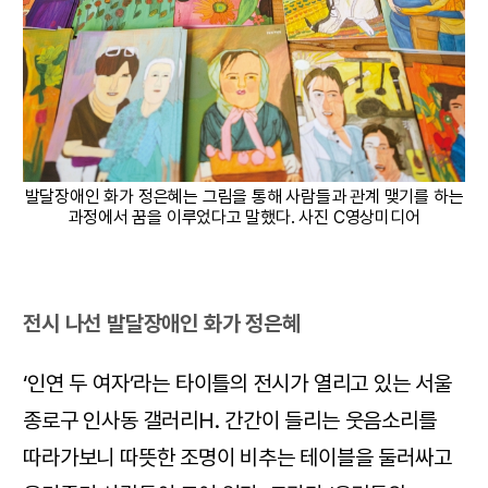
발달장애인 화가 정은혜는 그림을 통해 사람들과 관계 맺기를 하는
과정에서 꿈을 이루었다고 말했다. 사진 C영상미디어
전시 나선 발달장애인 화가 정은혜
‘인연 두 여자’라는 타이틀의 전시가 열리고 있는 서울
종로구 인사동 갤러리H. 간간이 들리는 웃음소리를
따라가보니 따뜻한 조명이 비추는 테이블을 둘러싸고