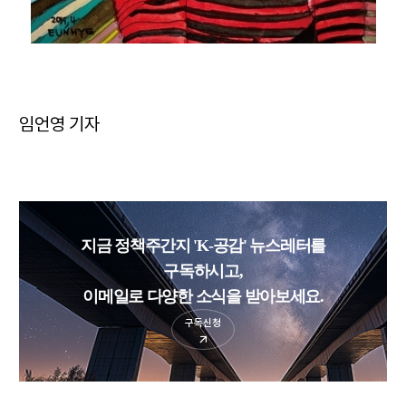
임언영 기자
지금 정책주간지 'K-공감' 뉴스레터를
구독하시고,
이메일로 다양한 소식을 받아보세요.
구독신청