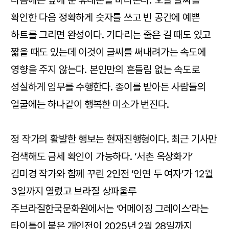
다음에는 옆에 둔 휴대폰을 바라본다. 오늘 날짜를
확인한 다음 정확하게 숫자를 쓰고 빈 공간에 예쁜
하트를 그리면 완성이다. 기다리는 줄은 길 때도 있고
짧을 때도 있는데 이것이 글씨를 써내려가는 속도에
영향을 주지 않는다. 본인만의 흔들림 없는 속도로
성실하게 임무를 수행한다. 종이를 받아든 사람들의
얼굴에는 하나같이 행복한 미소가 번진다.
정 작가의 활발한 행보는 현재진행형이다. 최근 기사만
검색해도 금세 확인이 가능하다. ‘서촌 옥상화가’
김미경 작가와 함께 꾸린 2인전 ‘인연 두 여자’가 12월
3일까지 열렸고 브라질 상파울루
주브라질한국문화원에서는 ‘어메이징 그레이스’라는
타이틀이 붙은 개인전이 2025년 2월 28일까지