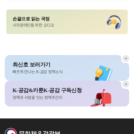
손끝으로 읽는 국정
시각장애인을 위한 오디오
최신호 보러가기
빠르게 만나는 K-공감 정책소식
K-공감&카툰K-공감 구독신청
정책과 사람을 잇는 정책주간지