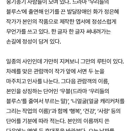
옹기종기 사람들이 모여 있다. 드라마 ‘우리들의
블루스’에 출연해 인기를 끈 발달장애인 화가 정은혜
작가가 본인의 작품으로 제작한 엽서에 정성스럽게
무언가를 쓰고 있다. 한 글자 한 글자 써내려가는
손길에 정성이 담겨 있다.
일종의 사인인데 가만히 지켜보니 그만의 루틴이 있다.
차례를 맞은 관람객이 작가 앞에 서면 두 눈을
마주치고 인사를 나눈다. 그다음 관람객의 이름,
본인을 상징하는 단어인 ‘우블(드라마 ‘우리들의
블루스’를 줄여서 부르는 말)’, ‘니얼굴(얼굴 캐리커처를
그리는 작업의 이름)’과 함께 ‘행복’, ‘건강’, ‘사랑’ 등의
단어를 기분에 따라 적는다. 본인의 이름까지 쓴