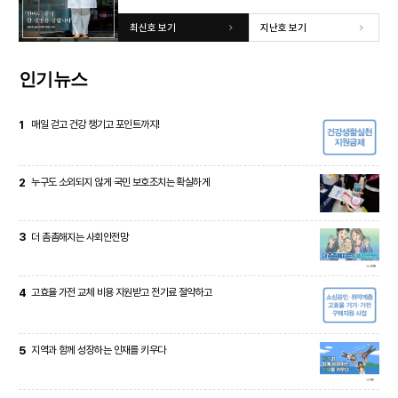
최신호 보기
지난호 보기
인기뉴스
1
매일 걷고 건강 챙기고 포인트까지!
2
누구도 소외되지 않게 국민 보호조치는 확실하게
3
더 촘촘해지는 사회안전망
4
고효율 가전 교체 비용 지원받고 전기료 절약하고
5
지역과 함께 성장하는 인재를 키우다