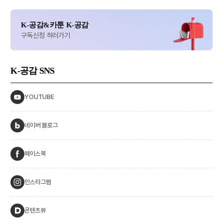
K-공감&카툰 K-공감
구독신청 하러가기
K-공감
SNS
YOUTUBE
네이버 블로그
페이스북
인스타그램
콘텐츠뷰