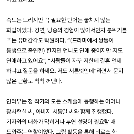
속도는 느리지만 꼭 필요한 단어는 놓치지 않는
화법이었다. 강연, 방송의 경험이 많아서인지 분위기를
푸는 유머감각도 탁월하다. “(드라마에서 쌍둥이
동생으로 출연한) 한지민 언니도 연애 중이지만 저도
연애하고 있어요”, “사람들이 자꾸 저한테 결혼 언제
하냐고 질문을 하세요. 저도 서른넷인데”라면서 묻지
않은 근황도 척척 꺼낸다.
인터뷰는 정 작가의 모든 스케줄에 동행하는 어머니
장차현실 씨, 아버지 서동일 씨와 함께 진행했다.
기자와의 대화가 막히거나 부연 설명이 필요할 때
도와주는 역할이었다. 그림 활동을 통해 비로소 한