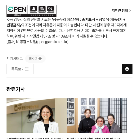
저작권 정책
K-공감누리집의 콘텐츠 자료는
「공공누리 제4유형 : 출처표시 + 상업적 이용금지 +
변경금지」
의 조건에 따라 자유롭게 이용이 가능합니다. 다만, 사진의 경우 제3자에게
저작권이 있으므로 사용할 수 없습니다. 콘텐츠 이용 시에는 출처를 반드시 표기해야
하며, 위반 시 저작권법 제37조 및 제138조에 따라 처벌될 수 있습니다.
[출처] K-공감누리집(
gonggam.korea.kr
)
#K-피플
* 기사태그
목록보기
프린트
하기
관련기사