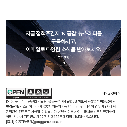
지금 정책주간지 'K-공감' 뉴스레터를
구독하시고,
이메일로 다양한 소식을 받아보세요.
구독신청
저작권 정책
K-공감누리집의 콘텐츠 자료는
「공공누리 제4유형 : 출처표시 + 상업적 이용금지 +
변경금지」
의 조건에 따라 자유롭게 이용이 가능합니다. 다만, 사진의 경우 제3자에게
저작권이 있으므로 사용할 수 없습니다. 콘텐츠 이용 시에는 출처를 반드시 표기해야
하며, 위반 시 저작권법 제37조 및 제138조에 따라 처벌될 수 있습니다.
[출처] K-공감누리집(
gonggam.korea.kr
)