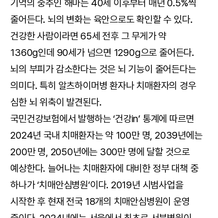
기억의 중추인 해마는 40세 이후부터 매년 0.5%씩
줄어든다. 뇌의 변화는 육안으로도 확인할 수 있다.
건강한 사람이라면 65세 전후 그 무게가 약
1360g인데 90세가 넘으면 1290g으로 줄어든다.
뇌의 부피가 감소한다는 것은 뇌 기능이 줄어든다는
의미다. 특히 알츠하이머병 환자나 치매환자의 경우
심한 뇌 위축이 발견된다.
국민건강보험에서 발행하는 ‘건강in’ 통계에 따르면
2024년 국내 치매환자는 약 100만 명, 2039년에는
200만 명, 2050년에는 300만 명에 달할 것으로
예상한다. 늘어나는 치매환자에 대비한 정부 대책 중
하나가 ‘치매안심병원’이다. 2019년 시범사업을
시작한 후 현재 전국 18개의 치매안심병원이 운영