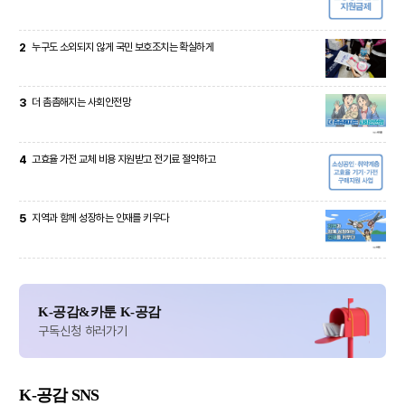
2
누구도 소외되지 않게 국민 보호조치는 확실하게
3
더 촘촘해지는 사회안전망
4
고효율 가전 교체 비용 지원받고 전기료 절약하고
5
지역과 함께 성장하는 인재를 키우다
K-공감&카툰 K-공감
구독신청 하러가기
K-공감
SNS