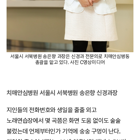
서울시 서북병원 송은향 과장은 신경과 전문의로 치매안심병동
총괄을 맡고 있다. 사진 C영상미디어
치매안심병원 서울시 서북병원 송은향 신경과장
지인들의 전화번호와 생일을 줄줄 외고
노래연습장에서 몇 곡쯤은 화면 도움 없이도 술술
불렀는데 언제부터인가 기억에 숭숭 구멍이 난다.