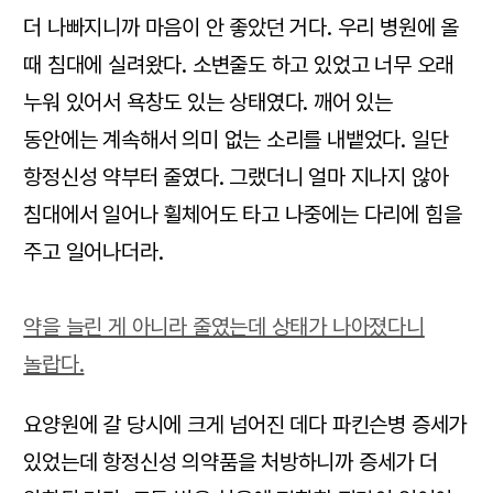
더 나빠지니까 마음이 안 좋았던 거다. 우리 병원에 올
때 침대에 실려왔다. 소변줄도 하고 있었고 너무 오래
누워 있어서 욕창도 있는 상태였다. 깨어 있는
동안에는 계속해서 의미 없는 소리를 내뱉었다. 일단
항정신성 약부터 줄였다. 그랬더니 얼마 지나지 않아
침대에서 일어나 휠체어도 타고 나중에는 다리에 힘을
주고 일어나더라.
약을 늘린 게 아니라 줄였는데 상태가 나아졌다니
놀랍다.
요양원에 갈 당시에 크게 넘어진 데다 파킨슨병 증세가
있었는데 항정신성 의약품을 처방하니까 증세가 더