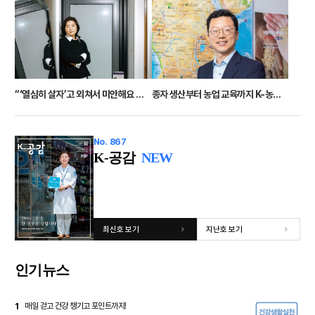
“‘열심히 살자’고 외쳐서 미안해요 이제 내 꿈이 아닌 나를 위해 살아요!”
종자 생산부터 농업 교육까지 K-농업으로 아프리카 식량 혁신!
No. 867
K-공감
NEW
최신호 보기
지난호 보기
인기뉴스
1
매일 걷고 건강 챙기고 포인트까지!