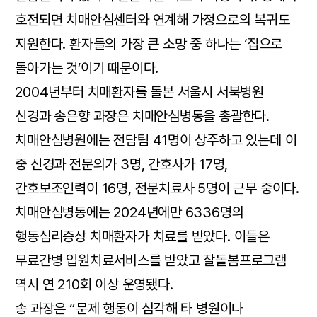
호전되면 치매안심센터와 연계해 가정으로의 복귀도
지원한다. 환자들의 가장 큰 소망 중 하나는 ‘집으로
돌아가는 것’이기 때문이다.
2004년부터 치매환자를 돌본 서울시 서북병원
신경과 송은향 과장은 치매안심병동을 총괄한다.
치매안심병원에는 전담팀 41명이 상주하고 있는데 이
중 신경과 전문의가 3명, 간호사가 17명,
간호보조인력이 16명, 전문치료사 5명이 근무 중이다.
치매안심병동에는 2024년에만 6336명의
행동심리증상 치매환자가 치료를 받았다. 이들은
무료간병 입원치료서비스를 받았고 잘돌봄프로그램
역시 연 210회 이상 운영됐다.
송 과장은 “문제 행동이 심각해 타 병원이나