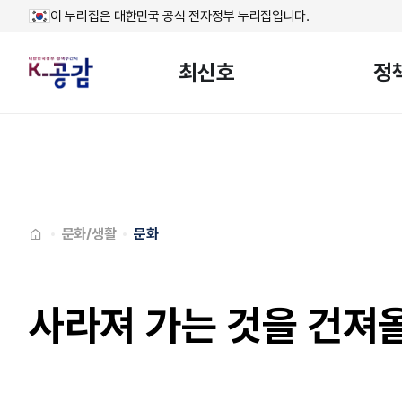
이 누리집은 대한민국 공식 전자정부 누리집입니다.
최신호
정
메인페이지로
이동
문화/생활
문화
사라져 가는 것을 건져