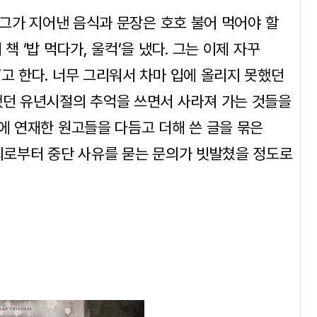
. 그가 지어낸 음식과 문장은 호호 불어 먹어야 할
책 ‘밥 먹다가, 울컥’을 냈다. 그는 이제 자꾸
’고 한다. 너무 그리워서 차마 입에 올리지 못했던
했던 유년시절의 추억을 쓰면서 사라져 가는 것들을
지에 연재한 원고들을 다듬고 더해 쓴 글을 묶은
원회로부터 중단 사유를 묻는 문의가 빗발쳤을 정도로