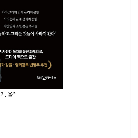
가, 울컥