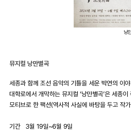
낭
뮤지컬 낭만별곡
세종과 함께 조선 음악의 기틀을 세운 박연의 이야
대학로에서 개막하는 뮤지컬 ‘낭만별곡’은 세종이 
모티브로 한 팩션(역사적 사실에 바탕을 두고 작가
기간
3월 19일~6월 9일