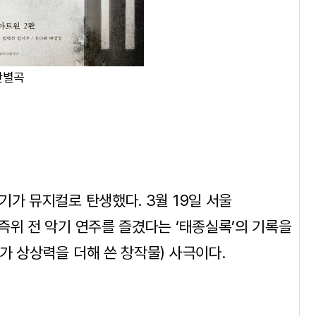
만별곡
기가 뮤지컬로 탄생했다. 3월 19일 서울
즉위 전 악기 연주를 즐겼다는 ‘태종실록’의 기록을
가 상상력을 더해 쓴 창작물) 사극이다.