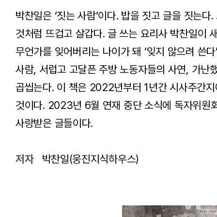
박찬일은 ‘짓는 사람’이다. 밥을 짓고 글을 짓는다
것처럼 뜨겁고 살갑다. 글 쓰는 요리사 박찬일이 새 
무언가를 잊어버리는 나이가 돼 ‘잊지 않으려 쓴다
사람, 서럽고 고달픈 주방 노동자들의 사연, 가난
곱씹는다. 이 책은 2022년부터 1년간 시사주간
것이다. 2023년 6월 연재 중단 소식에 독자위
사랑받은 글들이다.
저자
박찬일(웅진지식하우스)