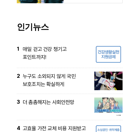
인기뉴스
1
매일 걷고 건강 챙기고
포인트까지!
2
누구도 소외되지 않게 국민
보호조치는 확실하게
3
더 촘촘해지는 사회안전망
4
고효율 가전 교체 비용 지원받고