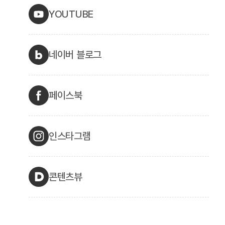
YOUTUBE
네이버 블로그
페이스북
인스타그램
콘텐츠뷰