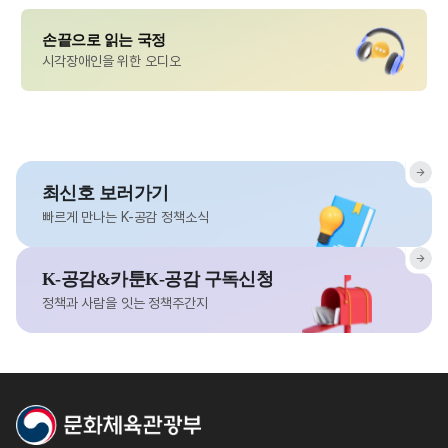
손끝으로 읽는 국정
시각장애인을 위한 오디오
최신호 보러가기
빠르게 만나는 K-공감 정책소식
K-공감&카툰K-공감 구독신청
정책과 사람을 잇는 정책주간지