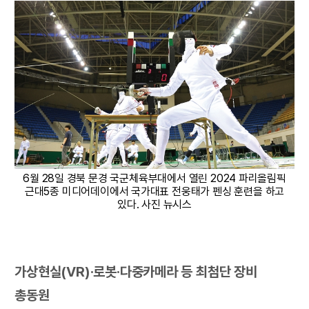
6월 28일 경북 문경 국군체육부대에서 열린 2024 파리올림픽
근대5종 미디어데이에서 국가대표 전웅태가 펜싱 훈련을 하고
있다. 사진 뉴시스
가상현실(VR)·로봇·다중카메라 등 최첨단 장비
총동원