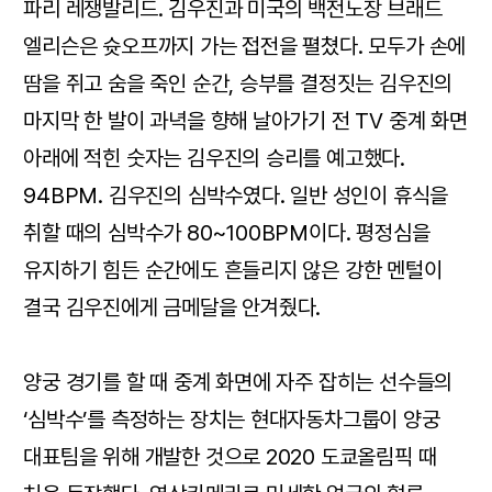
파리 레쟁발리드. 김우진과 미국의 백전노장 브래드
엘리슨은 슛오프까지 가는 접전을 펼쳤다. 모두가 손에
땀을 쥐고 숨을 죽인 순간, 승부를 결정짓는 김우진의
마지막 한 발이 과녁을 향해 날아가기 전 TV 중계 화면
아래에 적힌 숫자는 김우진의 승리를 예고했다.
94BPM. 김우진의 심박수였다. 일반 성인이 휴식을
취할 때의 심박수가 80~100BPM이다. 평정심을
유지하기 힘든 순간에도 흔들리지 않은 강한 멘털이
결국 김우진에게 금메달을 안겨줬다.
양궁 경기를 할 때 중계 화면에 자주 잡히는 선수들의
‘심박수’를 측정하는 장치는 현대자동차그룹이 양궁
대표팀을 위해 개발한 것으로 2020 도쿄올림픽 때