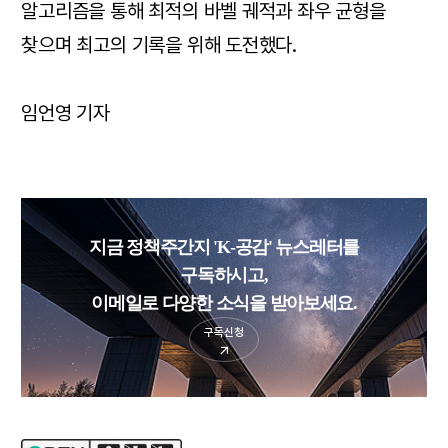
알고리즘을 통해 최적의 바벨 궤적과 좌우 균형을
찾으며 최고의 기록을 위해 도전했다.
임언영 기자
지금 정책주간지 'K-공감' 뉴스레터를
구독하시고,
이메일로 다양한 소식을 받아보세요.
구독신청