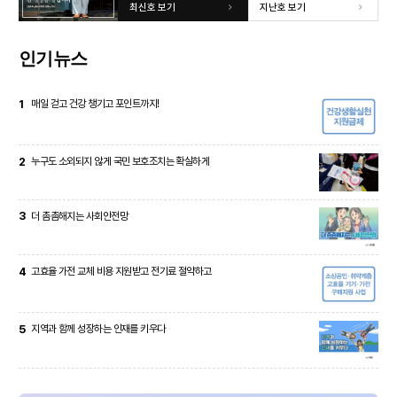
최신호 보기
지난호 보기
인기뉴스
1
매일 걷고 건강 챙기고 포인트까지!
2
누구도 소외되지 않게 국민 보호조치는 확실하게
3
더 촘촘해지는 사회안전망
4
고효율 가전 교체 비용 지원받고 전기료 절약하고
5
지역과 함께 성장하는 인재를 키우다