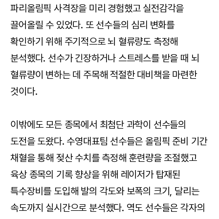
파리올림픽 사격장을 미리 경험했고 실전감각을
끌어올릴 수 있었다. 또 선수들의 심리 변화를
확인하기 위해 주기적으로 뇌 혈류량도 측정해
분석했다. 선수가 긴장하거나 스트레스를 받을 때 뇌
혈류량이 변하는 데 주목해 적절한 대비책을 마련한
것이다.
이밖에도 모든 종목에서 최첨단 과학이 선수들의
도전을 도왔다. 수영대표팀 선수들은 올림픽 준비 기간
채혈을 통해 젖산 수치를 측정해 훈련량을 조절했고
육상 종목의 기록 향상을 위해 레이저가 탑재된
특수장비를 도입해 발의 각도와 보폭의 크기, 달리는
속도까지 실시간으로 분석했다. 역도 선수들은 각자의