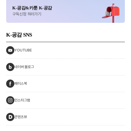
K-공감&카툰 K-공감
구독신청 하러가기
K-공감
SNS
YOUTUBE
네이버 블로그
페이스북
인스타그램
콘텐츠뷰