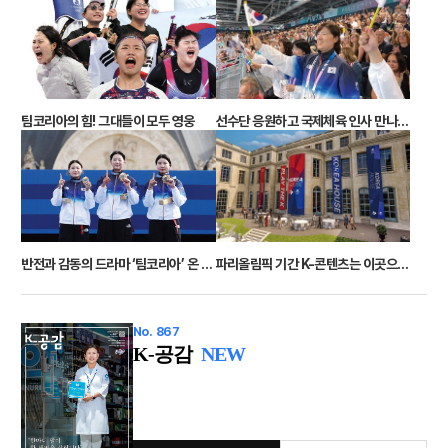
선수단 응원하고 국제체육 인사 만나 체육 정책 논의하고
팀코리아의 힘! 그대들이 모두 영웅
반전과 감동의 드라마 ‘팀코리아’ 온 국민을 웃게 하다
파리올림픽 기간 K-콘텐츠는 이곳으로 통한다
No. 867
K-공감
NEW