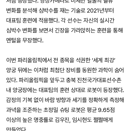
처음 등장했다. 영상카메라로 미세한 얼굴의 혈류
변화를 분석해 심박수를 재는 기술로 2021년부터
대표팀 훈련에 적용했다. 각 선수는 자신의 실시간
심박수 변화를 보면서 긴장을 가라앉히는 훈련을 통해
멘털을 무장했다.
이번 파리올림픽에서 전 종목을 석권한 ‘세계 최강’
양궁 뒤에는 이처럼 최첨단 장비를 동원한 과학이 숨어
있다. 파리올림픽을 앞두고 충북 진천국가대표선수촌
내 양궁장에는 대표팀의 훈련 상대로 로봇이 등장했다.
감정의 기복 없이 바람 방향과 세기를 정확하게 측정해
과녁을 조준하는 초정밀 슈팅 로봇은 평균 9.65점
이상의 높은 명중률로 김우진, 임시현도 쩔쩔매게
만들었다.