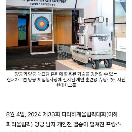
양궁과 양궁 대표팀 훈련에 활용된 기술을 경험할 수 있는
현대차그룹 양궁 체험행사장에 전시된 개인 훈련용 슈팅로봇. 사진
현대차그룹
8월 4일, 2024 제33회 파리하계올림픽대회(이하
파리올림픽) 양궁 남자 개인전 결승이 펼쳐진 프랑스