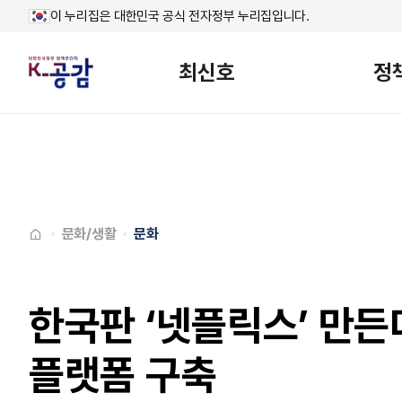
이 누리집은 대한민국 공식 전자정부 누리집입니다.
최신호
정
메인페이지로
이동
문화/생활
문화
한국판 ‘넷플릭스’ 만든
플랫폼 구축