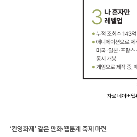
자료 네이버웹
‘칸영화제’ 같은 만화·웹툰계 축제 마련