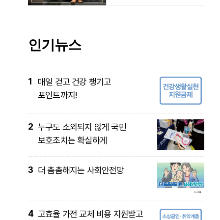
인기뉴스
1
매일 걷고 건강 챙기고
포인트까지!
2
누구도 소외되지 않게 국민
보호조치는 확실하게
3
더 촘촘해지는 사회안전망
4
고효율 가전 교체 비용 지원받고