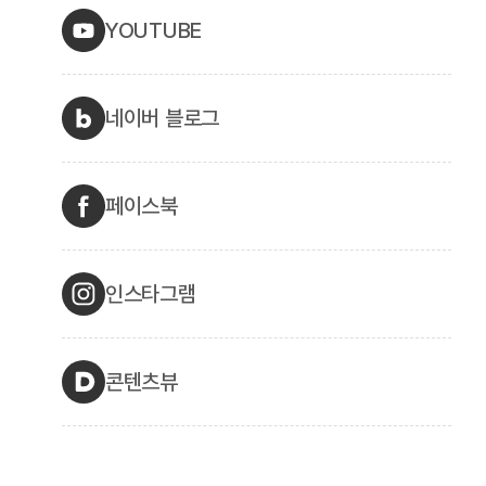
YOUTUBE
네이버 블로그
페이스북
인스타그램
콘텐츠뷰