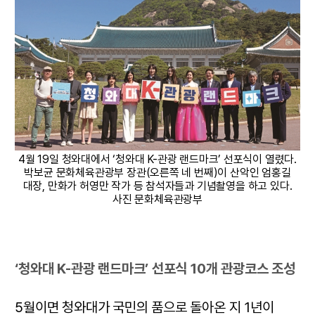
4월 19일 청와대에서 ‘청와대 K-관광 랜드마크’ 선포식이 열렸다.
박보균 문화체육관광부 장관(오른쪽 네 번째)이 산악인 엄홍길
대장, 만화가 허영만 작가 등 참석자들과 기념촬영을 하고 있다.
사진 문화체육관광부
‘청와대 K-관광 랜드마크’ 선포식 10개 관광코스 조성
5월이면 청와대가 국민의 품으로 돌아온 지 1년이