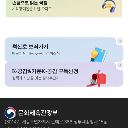
손끝으로 읽는 국정
시각장애인을 위한 오디오
최신호 보러가기
빠르게 만나는 K-공감 정책소식
K-공감&카툰K-공감 구독신청
정책과 사람을 잇는 정책주간지
(30147) 세종특별자치시 갈매로 388 정부세종청사 15동