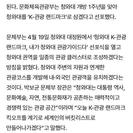
된다. 문화체육관광부는 청와대 개방 1주년을 맞아
청와대를 ‘K-관광 랜드마크’로 삼겠다고 선포했다.
문체부는 4월 19일 청와대 대정원에서 ‘청와대 K-관광
랜드마크, 내가 청와대 관광가이드다’ 선포식을 열고
청와대 권역을 일종의 관광 클러스터로 조성하겠다는
방침을 밝혔다. 청와대 주변의 자원과 연계한
관광코스를 개발해 내·외국인 관광객을 유치하겠다는
것이다. 박보균 문체부 장관은 “청와대는 대통령 역사,
문화예술, 자연, 전통문화재가 공존하는 매력적이고
경쟁력 있는 관광 공간”이라며 “오늘 K-관광 랜드마크
킥오프를 계기로 세계인의 버킷리스트로
만들어나가겠다”고 말했다.