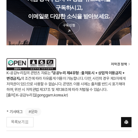
구독하시고,
이메일로 다양한 소식을 받아보세요.
구독신청
저작권 정책
K-공감누리집의 콘텐츠 자료는
「공공누리 제4유형 : 출처표시 + 상업적 이용금지 +
변경금지」
의 조건에 따라 자유롭게 이용이 가능합니다. 다만, 사진의 경우 제3자에게
저작권이 있으므로 사용할 수 없습니다. 콘텐츠 이용 시에는 출처를 반드시 표기해야
하며, 위반 시 저작권법 제37조 및 제138조에 따라 처벌될 수 있습니다.
[출처] K-공감누리집(
gonggam.korea.kr
)
#문화
* 기사태그
목록보기
프린트
하기