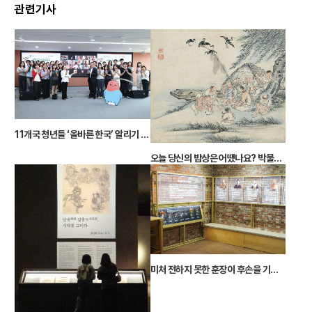
관련기사
11개국 청년들 ‘올바른 한국’ 알리기 나섰다
오늘 당신의 밥상은 어땠나요? 박물관에 차려진 ‘우리들의 밥상’
미처 전하지 못한 훈장이 후손을 기다립니다