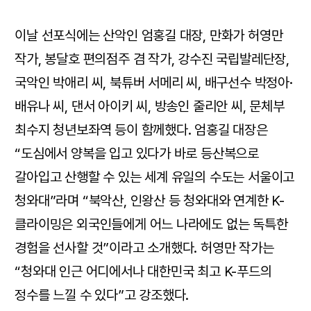
이날 선포식에는 산악인 엄홍길 대장, 만화가 허영만
작가, 봉달호 편의점주 겸 작가, 강수진 국립발레단장,
국악인 박애리 씨, 북튜버 서메리 씨, 배구선수 박정아·
배유나 씨, 댄서 아이키 씨, 방송인 줄리안 씨, 문체부
최수지 청년보좌역 등이 함께했다. 엄홍길 대장은
“도심에서 양복을 입고 있다가 바로 등산복으로
갈아입고 산행할 수 있는 세계 유일의 수도는 서울이고
청와대”라며 “북악산, 인왕산 등 청와대와 연계한 K-
클라이밍은 외국인들에게 어느 나라에도 없는 독특한
경험을 선사할 것”이라고 소개했다. 허영만 작가는
“청와대 인근 어디에서나 대한민국 최고 K-푸드의
정수를 느낄 수 있다”고 강조했다.