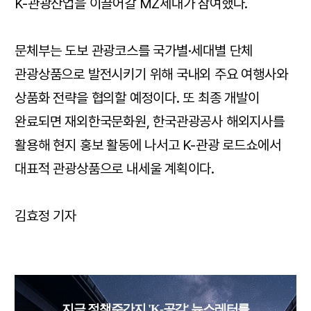
K-관광산업을 이끌어갈 MZ세대가 참여했다.
문체부는 도보 관광코스를 국가별·세대별 단체
관광상품으로 발전시키기 위해 국내외 주요 여행사와
상품화 전략을 협의할 예정이다. 또 최종 개발이
완료되면 재외한국문화원, 한국관광공사 해외지사를
활용해 현지 홍보 활동에 나서고 K-관광 로드쇼에서
대표적 관광상품으로 내세울 계획이다.
김효정 기자
지금 정책주간지 'K-공감' 뉴스레터를