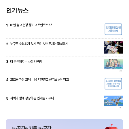
인기뉴스
1
매일 걷고 건강 챙기고 포인트까지!
2
누구도 소외되지 않게 국민 보호조치는 확실하게
3
더 촘촘해지는 사회안전망
4
고효율 가전 교체 비용 지원받고 전기료 절약하고
5
지역과 함께 성장하는 인재를 키우다
K-공감&카툰 K-공감