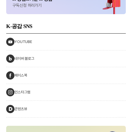
구독신청 하러가기
K-공감
SNS
YOUTUBE
네이버 블로그
페이스북
인스타그램
콘텐츠뷰