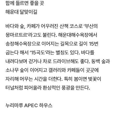
함께 들르면 좋을 곳
해운대 달맞이길
바다와 숲, 카페가 어우러진 산책 코스로 ‘부산의
몽마르트르’라고도 불린다. 해운대해수욕장에서
송정해수욕장으로 이어지는 길목으로 길이 15번
굽는다 해서 ‘15곡도’라는 별칭도 있다. 바다를
내려다보며 걷거나 차로 드라이브해도 좋다. 동백 숲과
소나무 숲이 이어지고 갤러리와 카페들이 곳곳에
자리해 머무는 시간을 더한다. 특히 봄이면 벚꽃이
터널처럼 피어올라 환상적인 풍광을 만든다.
누리마루 APEC 하우스