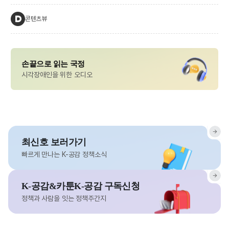
콘텐츠뷰
손끝으로 읽는 국정
시각장애인을 위한 오디오
최신호 보러가기
빠르게 만나는 K-공감 정책소식
K-공감&카툰K-공감 구독신청
정책과 사람을 잇는 정책주간지