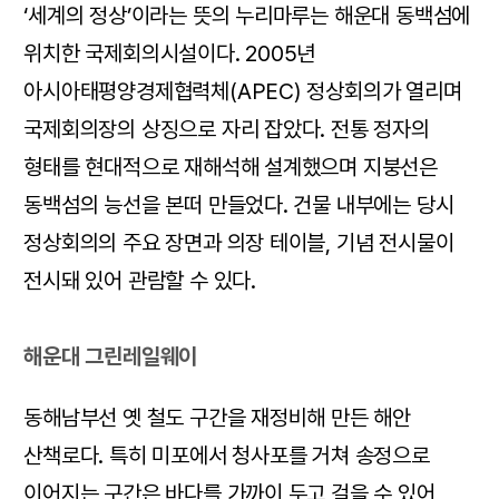
‘세계의 정상’이라는 뜻의 누리마루는 해운대 동백섬에
위치한 국제회의시설이다. 2005년
아시아태평양경제협력체(APEC) 정상회의가 열리며
국제회의장의 상징으로 자리 잡았다. 전통 정자의
형태를 현대적으로 재해석해 설계했으며 지붕선은
동백섬의 능선을 본떠 만들었다. 건물 내부에는 당시
정상회의의 주요 장면과 의장 테이블, 기념 전시물이
전시돼 있어 관람할 수 있다.
해운대 그린레일웨이
동해남부선 옛 철도 구간을 재정비해 만든 해안
산책로다. 특히 미포에서 청사포를 거쳐 송정으로
이어지는 구간은 바다를 가까이 두고 걸을 수 있어