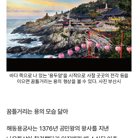
바다 쪽으로 나 있는 ‘용두암’을 시작으로 사찰 곳곳의 전각 등을
이으면 꿈틀거리는 용의 형상을 볼 수 있다. 사진 부산시
꿈틀거리는 용의 모습 닮아
해동용궁사는 1376년 공민왕의 왕사를 지낸