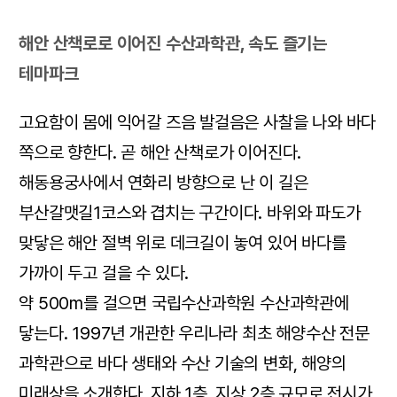
해안 산책로로 이어진 수산과학관, 속도 즐기는
테마파크
고요함이 몸에 익어갈 즈음 발걸음은 사찰을 나와 바다
쪽으로 향한다. 곧 해안 산책로가 이어진다.
해동용궁사에서 연화리 방향으로 난 이 길은
부산갈맷길1코스와 겹치는 구간이다. 바위와 파도가
맞닿은 해안 절벽 위로 데크길이 놓여 있어 바다를
가까이 두고 걸을 수 있다.
약 500m를 걸으면 국립수산과학원 수산과학관에
닿는다. 1997년 개관한 우리나라 최초 해양수산 전문
과학관으로 바다 생태와 수산 기술의 변화, 해양의
미래상을 소개한다. 지하 1층, 지상 2층 규모로 전시가