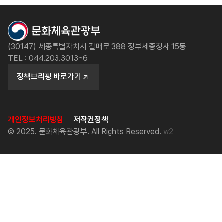
(30147) 세종특별자치시 갈매로 388 정부세종청사 15동
TEL : 044.203.3013~6
정책브리핑 바로가기
개인정보처리방침
저작권정책
© 2025. 문화체육관광부. All Rights Reserved.
w2