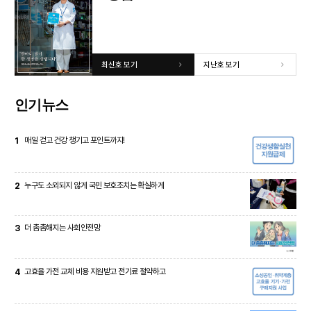
최신호 보기
지난호 보기
인기뉴스
1
매일 걷고 건강 챙기고 포인트까지!
2
누구도 소외되지 않게 국민 보호조치는 확실하게
3
더 촘촘해지는 사회안전망
4
고효율 가전 교체 비용 지원받고 전기료 절약하고