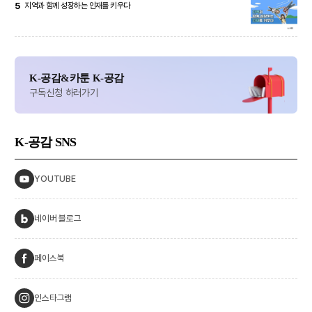
5
지역과 함께 성장하는 인재를 키우다
K-공감&카툰 K-공감
구독신청 하러가기
K-공감
SNS
YOUTUBE
네이버 블로그
페이스북
인스타그램