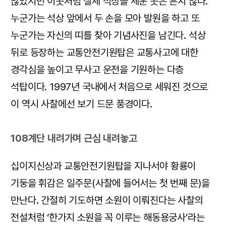
많았지만 이곳처럼 실제 석상을 세운 곳은 흔치 않다.
누군가는 석상 앞에서 두 손을 모아 발원을 하고 또
누군가는 자신의 띠를 찾아 기념사진을 남긴다. 석상
뒤로 등장하는 교통안전기원탑은 교통사고에 대한
경각심을 높이고 무사고 운전을 기원하는 다층
석탑이다. 1997년 국내에서 처음으로 세워진 것으로
이 역시 사찰에선 보기 드문 풍경이다.
108계단 내려가며 근심 내려놓고
십이지신상과 교통안전기원탑을 지나서야 황룡이
기둥을 휘감은 일주문(사찰에 들어서는 첫 번째 문)을
만난다. 간절히 기도하면 소원이 이뤄진다는 사찰의
전설처럼 ‘한가지 소원을 꼭 이루는 해동용궁사’라는