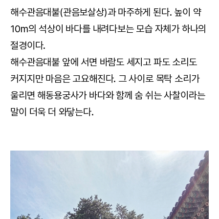
해수관음대불(관음보살상)과 마주하게 된다. 높이 약
10m의 석상이 바다를 내려다보는 모습 자체가 하나의
절경이다.
해수관음대불 앞에 서면 바람도 세지고 파도 소리도
커지지만 마음은 고요해진다. 그 사이로 목탁 소리가
울리면 해동용궁사가 바다와 함께 숨 쉬는 사찰이라는
말이 더욱 더 와닿는다.