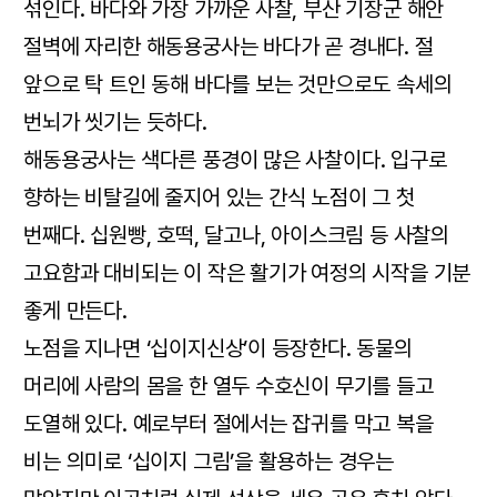
섞인다. 바다와 가장 가까운 사찰, 부산 기장군 해안
절벽에 자리한 해동용궁사는 바다가 곧 경내다. 절
앞으로 탁 트인 동해 바다를 보는 것만으로도 속세의
번뇌가 씻기는 듯하다.
해동용궁사는 색다른 풍경이 많은 사찰이다. 입구로
향하는 비탈길에 줄지어 있는 간식 노점이 그 첫
번째다. 십원빵, 호떡, 달고나, 아이스크림 등 사찰의
고요함과 대비되는 이 작은 활기가 여정의 시작을 기분
좋게 만든다.
노점을 지나면 ‘십이지신상’이 등장한다. 동물의
머리에 사람의 몸을 한 열두 수호신이 무기를 들고
도열해 있다. 예로부터 절에서는 잡귀를 막고 복을
비는 의미로 ‘십이지 그림’을 활용하는 경우는