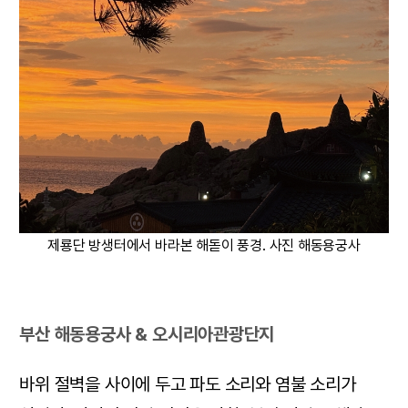
제룡단 방생터에서 바라본 해돋이 풍경. 사진 해동용궁사
부산 해동용궁사 & 오시리아관광단지
바위 절벽을 사이에 두고 파도 소리와 염불 소리가