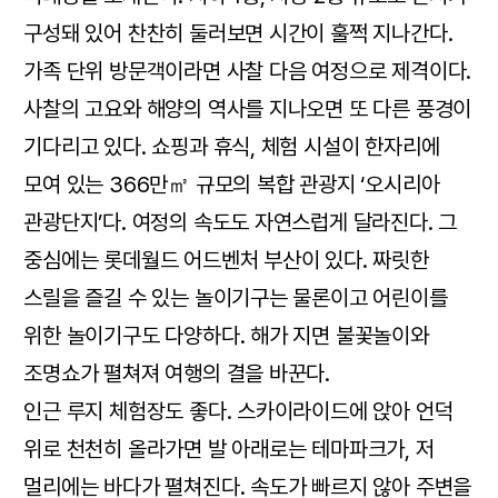
구성돼 있어 찬찬히 둘러보면 시간이 훌쩍 지나간다.
가족 단위 방문객이라면 사찰 다음 여정으로 제격이다.
사찰의 고요와 해양의 역사를 지나오면 또 다른 풍경이
기다리고 있다. 쇼핑과 휴식, 체험 시설이 한자리에
모여 있는 366만㎡ 규모의 복합 관광지 ‘오시리아
관광단지’다. 여정의 속도도 자연스럽게 달라진다. 그
중심에는 롯데월드 어드벤처 부산이 있다. 짜릿한
스릴을 즐길 수 있는 놀이기구는 물론이고 어린이를
위한 놀이기구도 다양하다. 해가 지면 불꽃놀이와
조명쇼가 펼쳐져 여행의 결을 바꾼다.
인근 루지 체험장도 좋다. 스카이라이드에 앉아 언덕
위로 천천히 올라가면 발 아래로는 테마파크가, 저
멀리에는 바다가 펼쳐진다. 속도가 빠르지 않아 주변을