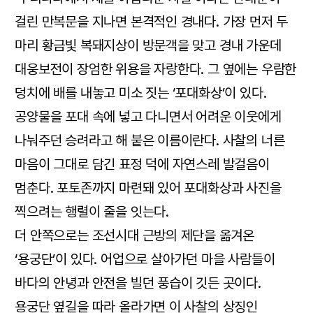
걸린 만복문을 지나면 본격적인 경내다. 가장 먼저 두
마리 황금빛 복돼지상이 방문객을 맞고 경내 가운데
대웅보전이 장엄한 위용을 자랑한다. 그 옆에는 우람한
덩치에 배를 내놓고 미소 짓는 ‘포대화상’이 있다.
공양물을 포대 속에 넣고 다니면서 어려운 이웃에게
나눠주던 승려라고 해 붙은 이름이란다. 사찰의 너른
마음이 그대로 담긴 표정 덕에 자연스레 발걸음이
멈춘다. 포토존까지 마련돼 있어 포대화상과 사진을
찍으려는 행렬이 줄을 잇는다.
더 안쪽으로는 조선시대 근방의 제단을 옮겨온
‘용궁단’이 있다. 어업으로 살아가던 마을 사람들이
바다의 안녕과 안전을 빌던 풍습이 깃든 곳이다.
용궁단 옆길을 따라 올라가면 이 사찰의 상징인