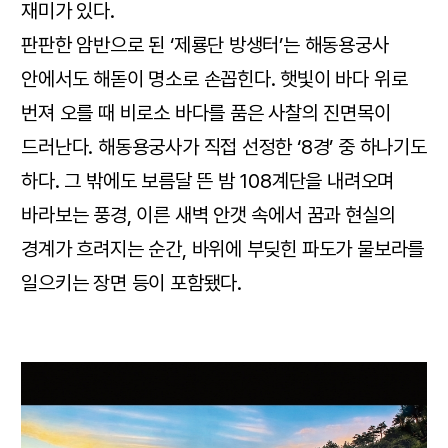
재미가 있다.
판판한 암반으로 된 ‘제룡단 방생터’는 해동용궁사
안에서도 해돋이 명소로 손꼽힌다. 햇빛이 바다 위로
번져 오를 때 비로소 바다를 품은 사찰의 진면목이
드러난다. 해동용궁사가 직접 선정한 ‘8경’ 중 하나기도
하다. 그 밖에도 보름달 뜬 밤 108계단을 내려오며
바라보는 풍경, 이른 새벽 안갯 속에서 꿈과 현실의
경계가 흐려지는 순간, 바위에 부딪힌 파도가 물보라를
일으키는 장면 등이 포함됐다.