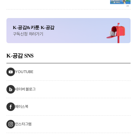
K-공감&카툰 K-공감
구독신청 하러가기
K-공감
SNS
YOUTUBE
네이버 블로그
페이스북
인스타그램