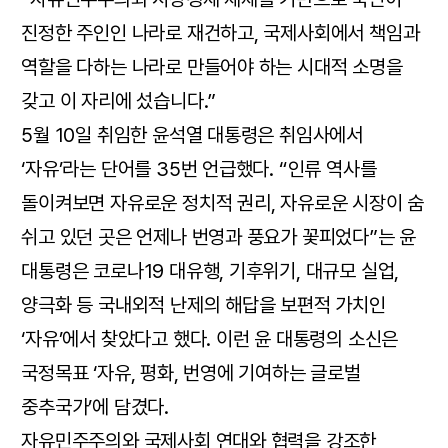
진정한 주인인 나라로 재건하고, 국제사회에서 책임과
역할을 다하는 나라로 만들어야 하는 시대적 소명을
갖고 이 자리에 섰습니다.”
5월 10일 취임한 윤석열 대통령은 취임사에서
‘자유’라는 단어를 35번 언급했다. “인류 역사를
돌이켜보면 자유로운 정치적 권리, 자유로운 시장이 숨
쉬고 있던 곳은 언제나 번영과 풍요가 꽃피었다”는 윤
대통령은 코로나19 대유행, 기후위기, 대규모 실업,
양극화 등 국내외적 난제의 해답을 보편적 가치인
‘자유’에서 찾았다고 했다. 이런 윤 대통령의 소신은
국정목표 ‘자유, 평화, 번영에 기여하는 글로벌
중추국가’에 담겼다.
자유민주주의와 국제사회 연대와 협력을 강조한