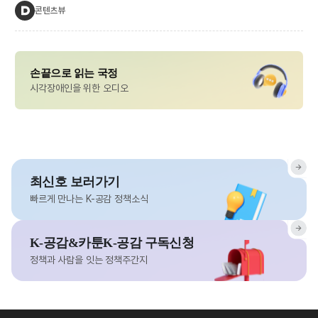
콘텐츠뷰
손끝으로 읽는 국정
시각장애인을 위한 오디오
최신호 보러가기
빠르게 만나는 K-공감 정책소식
K-공감&카툰K-공감 구독신청
정책과 사람을 잇는 정책주간지