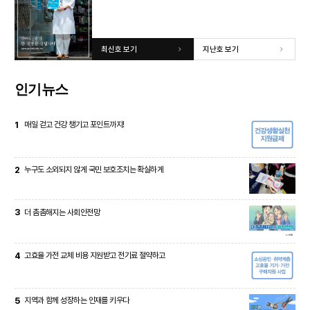
최신호 보기
지난호 보기
인기뉴스
1
매일 걷고 건강 챙기고 포인트까지!
2
누구도 소외되지 않게 국민 보호조치는 확실하게
3
더 촘촘해지는 사회안전망
4
고효율 가전 교체 비용 지원받고 전기료 절약하고
5
지역과 함께 성장하는 인재를 키우다