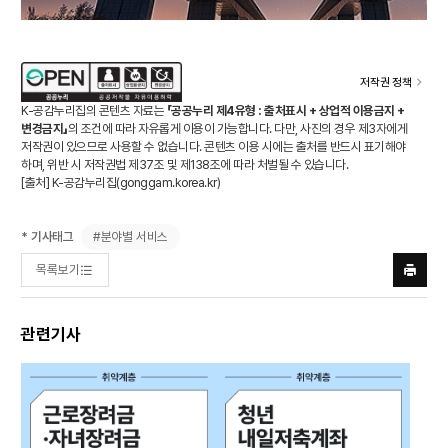
저작권 정책
K-공감누리집의 콘텐츠 자료는
「공공누리 제4유형 : 출처표시 + 상업적 이용금지 +
변경금지」
의 조건에 따라 자유롭게 이용이 가능합니다. 다만, 사진의 경우 제3자에게
저작권이 있으므로 사용할 수 없습니다. 콘텐츠 이용 시에는 출처를 반드시 표기해야
하며, 위반 시 저작권법 제37조 및 제138조에 따라 처벌될 수 있습니다.
[출처] K-공감누리집(
gonggam.korea.kr
)
#분야별 서비스
* 기사태그
목록보기
프린트
하기
관련기사