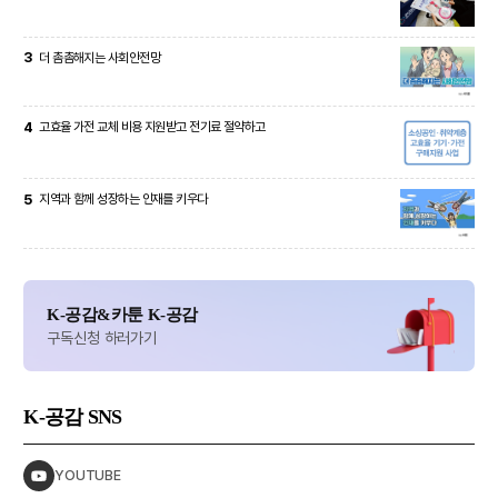
3
더 촘촘해지는 사회안전망
4
고효율 가전 교체 비용 지원받고 전기료 절약하고
5
지역과 함께 성장하는 인재를 키우다
K-공감&카툰 K-공감
구독신청 하러가기
K-공감
SNS
YOUTUBE