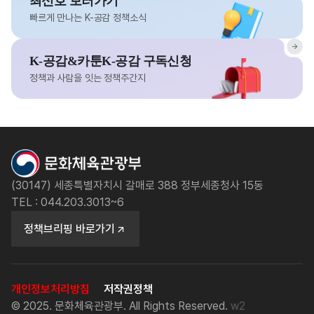
최신호 보러가기
빠르게 만나는 K-공감 정책소식
K-공감&카툰K-공감 구독신청
정책과 사람을 잇는 정책주간지
(30147) 세종특별자치시 갈매로 388 정부세종청사 15동
TEL : 044.203.3013~6
정책브리핑 바로가기
개인정보처리방침
저작권정책
© 2025. 문화체육관광부. All Rights Reserved.
w2