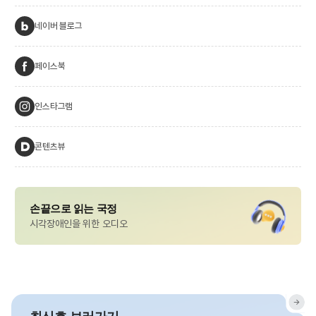
네이버 블로그
페이스북
인스타그램
콘텐츠뷰
손끝으로 읽는 국정
시각장애인을 위한 오디오