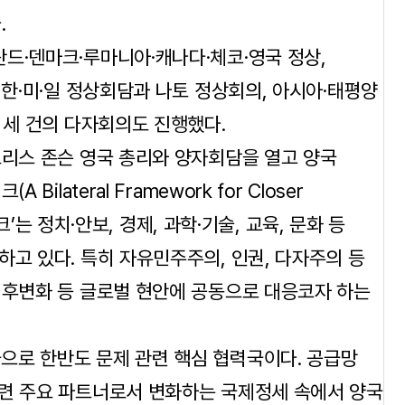
.
드·덴마크·루마니아·캐나다·체코·영국 정상,
 한·미·일 정상회담과 나토 정상회의, 아시아·태평양
 세 건의 다자회의도 진행했다.
보리스 존슨 영국 총리와 양자회담을 열고 양국
lateral Framework for Closer
워크’는 정치·안보, 경제, 과학·기술, 교육, 문화 등
하고 있다. 특히 자유민주주의, 인권, 다자주의 등
기후변화 등 글로벌 현안에 공동으로 대응코자 하는
으로 한반도 문제 관련 핵심 협력국이다. 공급망
관련 주요 파트너로서 변화하는 국제정세 속에서 양국