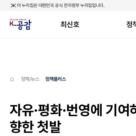
이 누리집은 대한민국 공식 전자정부 누리집입니다.
최신호
정
메인페이지로
이동
정책/뉴스
정책플러스
자유·평화·번영에 기여
향한 첫발