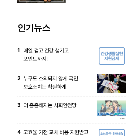
인기뉴스
1
매일 걷고 건강 챙기고
포인트까지!
2
누구도 소외되지 않게 국민
보호조치는 확실하게
3
더 촘촘해지는 사회안전망
4
고효율 가전 교체 비용 지원받고