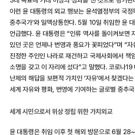
3대 목표에 기대 이상의 성과를 낸 것으로 평가된
이런 윤 대통령의 외교 행보는 윤석열정부의 국정목
중추국가’와 일맥상통한다. 5월 10일 취임한 윤 
언급했다. 윤 대통령은 “인류 역사를 돌이켜보면 
있던 곳은 언제나 번영과 풍요가 꽃피었다”며 
진정한 주인인 나라로 재건하고 국제사회에서 책임
소명을 갖고 이 자리에 섰다”고 말했다. 코로나19
난제의 해답을 보편적 가치인 ‘자유’에서 찾겠다는
세계 자유와 평화, 번영에 기여하는 글로벌 중추국
세계 시민으로서 위상 정립 위한 가치외교
윤 대통령은 취임 이후 첫 해외 방문으로 6월 2