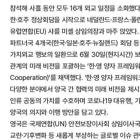
참석해 사흘 동안 모두 16개 외교 일정을 소화했다
한·호주 정상회담을 시작으로 네덜란드·프랑스·폴란
유럽연합(EU) 샤를 미셸 상임의장과 마주 앉았다.
파트너국 4개국(한국·일본·호주·뉴질랜드) 회담 등
가치외교 행보의 일환으로 6월 30일(현지시간) 
관계의 미래 비전을 포괄하는 ‘한·영 양자 프레임워크(A Bi
Cooperation)’를 채택했다. ‘한·영 양자 프레임
다양한 분야에서 양국 간 협력의 미래 비전을 제시
인류 공동의 가치를 수호하며 코로나19 대유행, 
양국의 의지와 이행 방안을 담고 있다.
영국은 국제연합(UN) 안전보장이사회 상임이사국
교란·기후변화 등 새롭게 부상하는 글로벌 이슈 