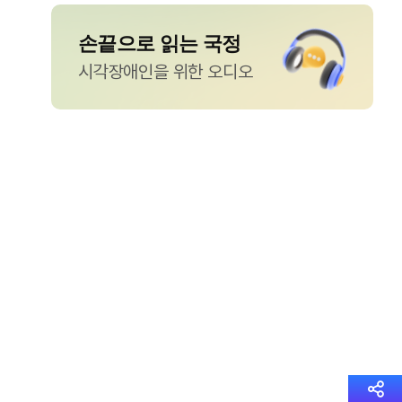
손끝으로 읽는 국정
시각장애인을 위한 오디오