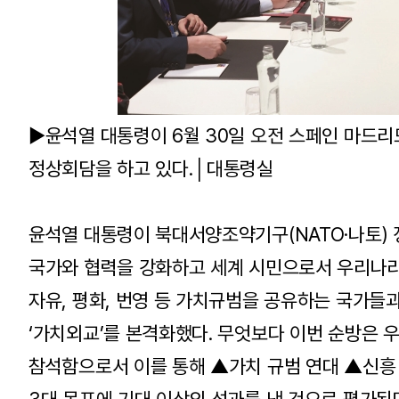
▶윤석열 대통령이 6월 30일 오전 스페인 마드
정상회담을 하고 있다.│대통령실
윤석열 대통령이 북대서양조약기구(NATO·나토) 
국가와 협력을 강화하고 세계 시민으로서 우리나라
자유, 평화, 번영 등 가치규범을 공유하는 국가들
‘가치외교’를 본격화했다. 무엇보다 이번 순방은 
참석함으로서 이를 통해 ▲가치 규범 연대 ▲신흥