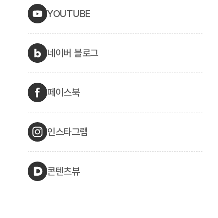
YOUTUBE
네이버 블로그
페이스북
인스타그램
콘텐츠뷰