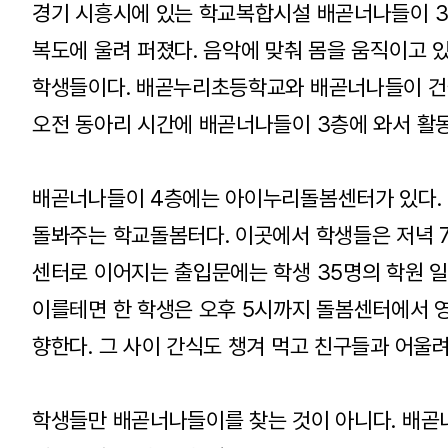
경기 시흥시에 있는 학교복합시설 배곧너나들이 3
복도에 울려 퍼졌다. 음악에 맞춰 몸을 움직이고
학생들이다. 배곧누리초등학교와 배곧너나들이 건물
오전 동아리 시간에 배곧너나들이 3층에 와서 활
배곧너나들이 4층에는 아이누리돌봄센터가 있다.
돌봐주는 학교돌봄터다. 이곳에서 학생들은 저녁 7
센터로 이어지는 출입문에는 학생 35명의 학원 일
이를테면 한 학생은 오후 5시까지 돌봄센터에서
향한다. 그 사이 간식도 챙겨 먹고 친구들과 어울려
학생들만 배곧너나들이를 찾는 것이 아니다. 배곧