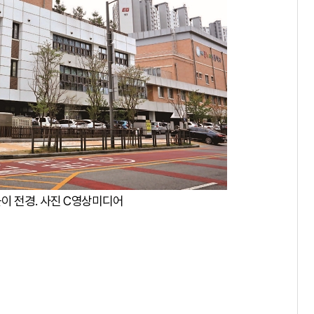
이 전경. 사진 C영상미디어