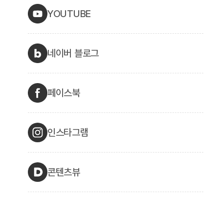
YOUTUBE
네이버 블로그
페이스북
인스타그램
콘텐츠뷰