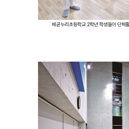
배곧누리초등학교 2학년 학생들이 단체활동