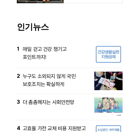
인기뉴스
1
매일 걷고 건강 챙기고
포인트까지!
2
누구도 소외되지 않게 국민
보호조치는 확실하게
3
더 촘촘해지는 사회안전망
4
고효율 가전 교체 비용 지원받고