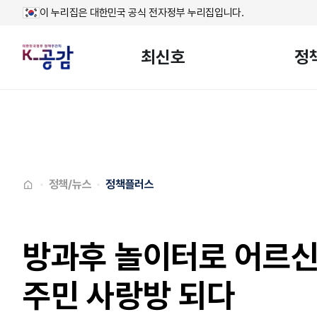
이 누리집은 대한민국 공식 전자정부 누리집입니다.
최신호
정
메인페이지로
이동
정책/뉴스
정책플러스
방과후 놀이터로 어르
주민 사랑방 되다