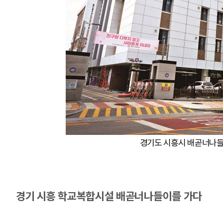
경기도 시흥시 배곧너나들
경기 시흥 학교복합시설 배곧너나들이를 가다