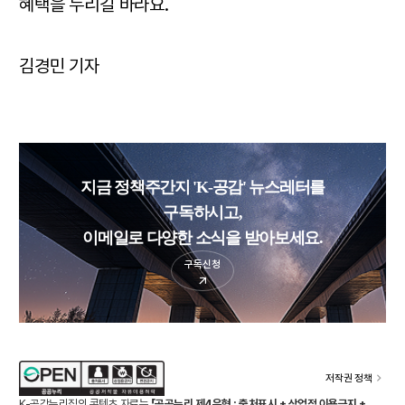
혜택을 누리길 바라요.
김경민 기자
지금 정책주간지 'K-공감' 뉴스레터를
구독하시고,
이메일로 다양한 소식을 받아보세요.
구독신청
저작권 정책
K-공감누리집의 콘텐츠 자료는
「공공누리 제4유형 : 출처표시 + 상업적 이용금지 +