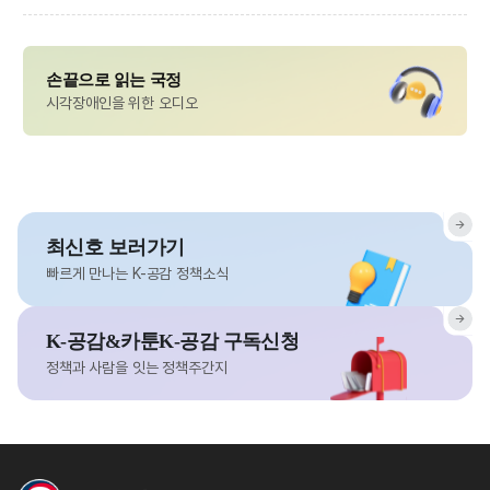
손끝으로 읽는 국정
시각장애인을 위한 오디오
최신호 보러가기
빠르게 만나는 K-공감 정책소식
K-공감&카툰K-공감 구독신청
정책과 사람을 잇는 정책주간지