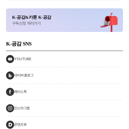
K-공감&카툰 K-공감
구독신청 하러가기
K-공감
SNS
YOUTUBE
네이버 블로그
페이스북
인스타그램
콘텐츠뷰