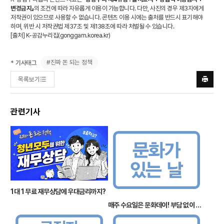
변경금지」
의 조건에 따라 자유롭게 이용이 가능합니다. 다만, 사진의 경우 제3자에게
저작권이 있으므로 사용할 수 없습니다. 콘텐츠 이용 시에는 출처를 반드시 표기해야
하며, 위반 시 저작권법 제37조 및 제138조에 따라 처벌될 수 있습니다.
[출처] K-공감누리집(
gonggam.korea.kr
)
#진짜 돈 되는 정책
* 기사태그
목록보기
프린트
하기
관련기사
1대 1 무료 재무상담에 우대금리까지?
매주 수요일은 문화데이! 부담 없이 일상에 예술을!