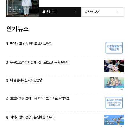
최신호 보기
지난호 보기
인기뉴스
1
매일 걷고 건강 챙기고 포인트까지!
2
누구도 소외되지 않게 국민 보호조치는 확실하게
3
더 촘촘해지는 사회안전망
4
고효율 가전 교체 비용 지원받고 전기료 절약하고
5
지역과 함께 성장하는 인재를 키우다