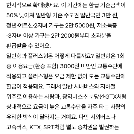
한시적으로 확대됐어요. 이 기간에는 환급 기준금액이
50% 낮아져 일반형 기준 수도권 일반국민 3만 원,
청년·어르신·2자녀 가구는 2만 5000원, 저소득층
·3자녀 이상 가구는 2만 2000원부터 초과분을
환급받을 수 있어요.
일반형과 플러스형은 어떻게 다를까요? 일반형은 1회
총 이용요금(환승 포함) 3000원 미만인 교통수단에
적용되고 플러스형은 요금 제한 없이 모든 교통수단에
환급이 적용돼요. 그래서 일반 시내버스와 지하철
위주로 이용하는 사람과, 광역버스·신분당선·GTX처럼
상대적으로 요금이 높은 교통수단을 자주 타는 사람의
유리한 방식이 달라지는 거예요. 다만 시외버스나
고속버스, KTX, SRT처럼 별도 승차권을 발권하는