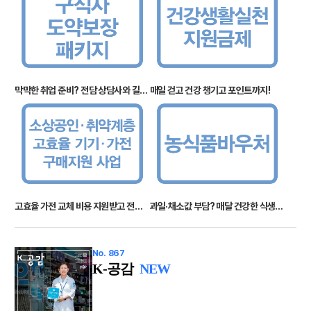
막막한 취업 준비? 전담 상담사와 길을 찾아요
매일 걷고 건강 챙기고 포인트까지!
고효율 가전 교체 비용 지원받고 전기료 절약하고
과일·채소값 부담? 매달 건강한 식생활 지원합니다
No. 867
K-공감
NEW