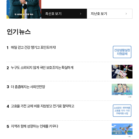
최신호 보기
지난호 보기
인기뉴스
1
매일 걷고 건강 챙기고 포인트까지!
2
누구도 소외되지 않게 국민 보호조치는 확실하게
3
더 촘촘해지는 사회안전망
4
고효율 가전 교체 비용 지원받고 전기료 절약하고
5
지역과 함께 성장하는 인재를 키우다