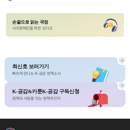
손끝으로 읽는 국정
시각장애인을 위한 오디오
최신호 보러가기
빠르게 만나는 K-공감 정책소식
K-공감&카툰K-공감 구독신청
정책과 사람을 잇는 정책주간지