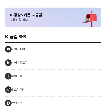
K-공감&카툰 K-공감
구독신청 하러가기
K-공감
SNS
YOUTUBE
네이버 블로그
페이스북
인스타그램
콘텐츠뷰