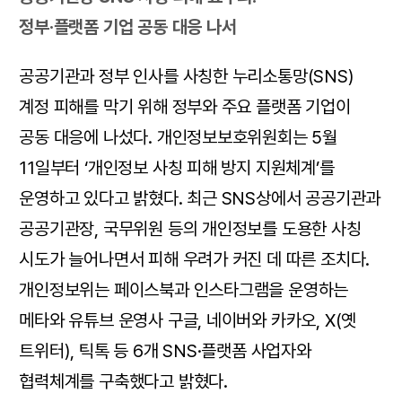
정부·플랫폼 기업 공동 대응 나서
공공기관과 정부 인사를 사칭한 누리소통망(SNS)
계정 피해를 막기 위해 정부와 주요 플랫폼 기업이
공동 대응에 나섰다. 개인정보보호위원회는 5월
11일부터 ‘개인정보 사칭 피해 방지 지원체계’를
운영하고 있다고 밝혔다. 최근 SNS상에서 공공기관과
공공기관장, 국무위원 등의 개인정보를 도용한 사칭
시도가 늘어나면서 피해 우려가 커진 데 따른 조치다.
개인정보위는 페이스북과 인스타그램을 운영하는
메타와 유튜브 운영사 구글, 네이버와 카카오, X(옛
트위터), 틱톡 등 6개 SNS·플랫폼 사업자와
협력체계를 구축했다고 밝혔다.