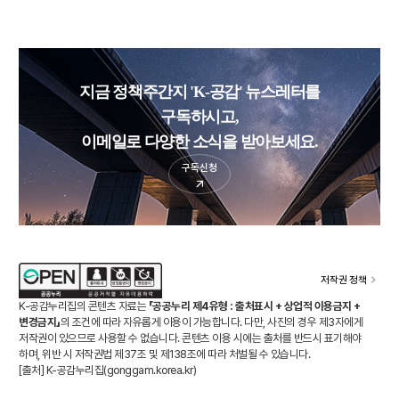
지금 정책주간지 'K-공감' 뉴스레터를
구독하시고,
이메일로 다양한 소식을 받아보세요.
구독신청
저작권 정책
K-공감누리집의 콘텐츠 자료는
「공공누리 제4유형 : 출처표시 + 상업적 이용금지 +
변경금지」
의 조건에 따라 자유롭게 이용이 가능합니다. 다만, 사진의 경우 제3자에게
저작권이 있으므로 사용할 수 없습니다. 콘텐츠 이용 시에는 출처를 반드시 표기해야
하며, 위반 시 저작권법 제37조 및 제138조에 따라 처벌될 수 있습니다.
[출처] K-공감누리집(
gonggam.korea.kr
)