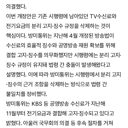
의결했다.
이번 개정안은 기존 시행령에 남아있던 TV수신료와
전기요금의 분리 고지·징수 규정을 삭제하는 것이
핵심이다. 방미통위는 지난해 4월 개정된 방송법이
수신료의 효율적 징수와 공영방송 재원 확보를 위해
결합 고지·징수를 의무화했지만 시행령에는 분리 고지·
징수 규정이 유지돼 법령 간 충돌이 발생해왔다고
설명했다. 이에 따라 방미통위는 시행령에서 분리 고지
·징수의 근거 조항을 삭제하는 방식으로 법령 간
불일치를 정비했다.
방미통위는 KBS 등 공영방송 수신료가 지난해
11월부터 전기요금과 결합해 고지·징수되고 있다고
밝혔다. 아울러 국무회의 의결 등 후속 절차를 거쳐