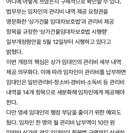
어디에 어떻게 쓰였는지 구체적으로 확인할 수 있다.
법무부는 임차인의 관리비 내역 제공 요청권을
명문화한 ‘상가건물 임대차보호법’과 관리비 제공
항목을 규정한 ‘상가건물임대차보호법 시행령’
일부개정령안을 5월 12일부터 시행하고 있다고
밝혔다.
이번 개정의 핵심은 상가 임대인의 관리비 세부 내역
제공 의무화다. 이에 따라 임차인이 관리비를 납부하면
임대인은 일반관리비·청소비·경비비·소독비 등 관리비
내역을 14개 항목으로 세분화해 임차인에게 제공해야
한다.
다만 영세 임대인의 행정 부담을 줄이기 위한 예외도
뒀다. 임차인 한 명의 월 관리비 납부액이 10만 원
미만인 상가의 경우 임대인이 항목별 금액까지 상세히