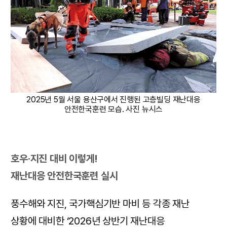
2025년 5월 서울 용산구에서 진행된 고층빌딩 재난대응
안전한국훈련 모습. 사진 뉴시스
호우·지진 대비 이렇게!
재난대응 안전한국훈련 실시
풍수해와 지진, 국가핵심기반 마비 등 각종 재난
상황에 대비한 ‘2026년 상반기 재난대응