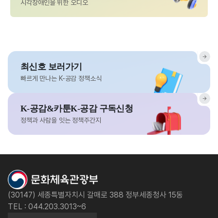
시각장애인을 위한 오디오
최신호 보러가기
빠르게 만나는 K-공감 정책소식
K-공감&카툰K-공감 구독신청
정책과 사람을 잇는 정책주간지
(30147) 세종특별자치시 갈매로 388 정부세종청사 15동
TEL : 044.203.3013~6