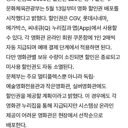
문화체육관광부는 5월 13일부터 영화 할인권 배포를
시작했다고 밝혔다. 할인권은 CGV, 롯데시네마,
메가박스, 씨네큐(Q) 누리집과 앱(App)에서 사용할
수 있다. 각 영화관 온라인 회원 쿠폰함에 1인 2매씩
자동 지급되며 예매 결제 단계에서 적용하면 된다.
다만 영화관별 보유 수량이 소진되면 할인은 종료되고
미사용 할인권도 자동 소멸된다.
문체부는 주요 멀티플렉스뿐 아니라 독립·
예술영화전용관과 작은영화관, 실버영화관에도
할인권을 제공할 계획이라고 밝혔다. 이 경우에도 각
영화관 누리집을 통해 지급되지만 시스템상 온라인
제공이 어려운 영화관은 현장에서 선착순으로
배포한다.