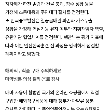
지자체가 하천 범람과 건물 붕괴, 침수 상황 등을
가정해 초동대응과 주민대피 절차를 점검한다.
또 한국중부발전은 열공급배관 파손과 가스누출
상황을 가정해 핵심기능 유지 여부와 지휘책임자 역할,
유관기관 협업체계를 점검한다. 행안부는 평가 지표에
따라 이번 안전한국훈련 전 과정을 엄격하게 점검할
계획이라고 밝혔다.
해외직구식품 구매 주의하세요
마약성분 의심 젤리·음료 검사
대마 사용이 합법인 국가의 온라인 쇼핑몰에서 직접
구입한 해외직구식품에 대해 정부가 마약류 성분
검사를 강화한다. 식품의약품안전처는 오는 6월까지