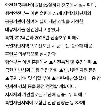
안전한국훈련’이 5월 22일까지 전국에서 실시된다.
행정안전부는 이번 훈련에 75개 지방자치단체와
공공기관이 참여해 실제 재난 상황을 가정한
대응체계를 점검한다고 밝혔다.
특히 2024년과 2025년 집중호우 피해로
특별재난지역으로 선포된 시·군·구는 풍수해 대응
훈련을 의무적으로 실시한다.
행안부는 이번 훈련에서 ▲사전통제 및 주민대피 ▲
극한 재난상황 대응 역량 강화 ▲재난관리자원 동원
▲주민 참여 및 역할 부여 ▲훈련·매뉴얼·실제 대응 간
연계성 강화 등을 중점 점검할 계획이다.
지자체와 기관별로는 지난해 집중호우 피해로
특별재난지역에 포함된 전남 담양군 등 33개