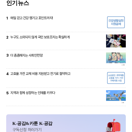
인기뉴스
1
매일 걷고 건강 챙기고 포인트까지!
2
누구도 소외되지 않게 국민 보호조치는 확실하게
3
더 촘촘해지는 사회안전망
4
고효율 가전 교체 비용 지원받고 전기료 절약하고
5
지역과 함께 성장하는 인재를 키우다
K-공감&카툰 K-공감
구독신청 하러가기