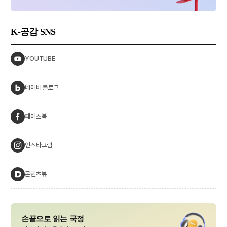
K-공감
SNS
YOUTUBE
네이버 블로그
페이스북
인스타그램
콘텐츠뷰
손끝으로 읽는 국정