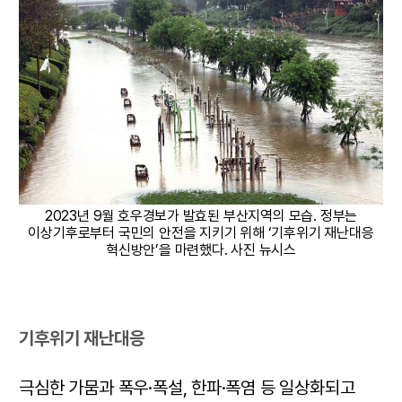
2023년 9월 호우경보가 발효된 부산지역의 모습. 정부는
이상기후로부터 국민의 안전을 지키기 위해 ‘기후위기 재난대응
혁신방안’을 마련했다. 사진 뉴시스
기후위기 재난대응
극심한 가뭄과 폭우·폭설, 한파·폭염 등 일상화되고