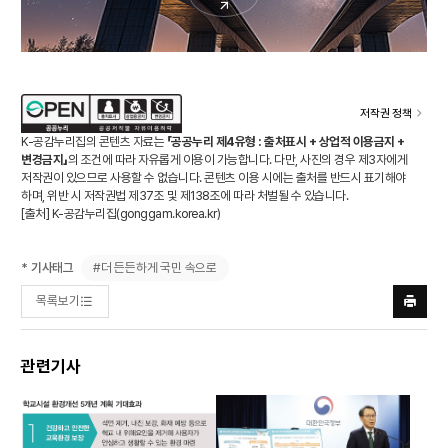
저작권 정책
K-공감누리집의 콘텐츠 자료는
「공공누리 제4유형 : 출처표시 + 상업적 이용금지 +
변경금지」
의 조건에 따라 자유롭게 이용이 가능합니다. 다만, 사진의 경우 제3자에게
저작권이 있으므로 사용할 수 없습니다. 콘텐츠 이용 시에는 출처를 반드시 표기해야
하며, 위반 시 저작권법 제37조 및 제138조에 따라 처벌될 수 있습니다.
[출처] K-공감누리집(
gonggam.korea.kr
)
#더 든든하게 국민 속으로
* 기사태그
목록보기
프린트
하기
관련기사