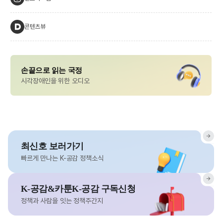
콘텐츠뷰
손끝으로 읽는 국정
시각장애인을 위한 오디오
최신호 보러가기
빠르게 만나는 K-공감 정책소식
K-공감&카툰K-공감 구독신청
정책과 사람을 잇는 정책주간지