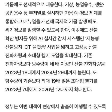
가뭄에도 선제적으로 대응한다. 기상, 농업용수, 생활·
공업용수 등 부처별로 실시하던 가뭄 예·경보 체계를
통합하고 매뉴얼을 개선해 국지적 가뭄 발생 때도
위기경보를 발령할 수 있도록 한다. 이밖에도 산불
확산 방지를 위해 AI 실시간 감시 시스템인 ‘지능형
산불방지 ICT 플랫폼’ 사업을 넓히고 고성능 산불
진화차량과 초대형 헬기 도입을 확대한다. 기존
진화차량보다 방수량이 네 배 이상인 산불 진화차량을
2023년 18대에서 2024년 29대까지 늘린다. 또
담수량이 기존보다 최대 19배 많은 초대형 헬기를
2023년 7대에서 2026년 12대까지 확대한다.
정부는 이번 대책이 현장에서 촘촘히 이행될 수 있도록