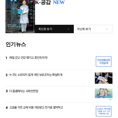
K-공감
NEW
최신호 보기
지난호 보기
인기뉴스
1
매일 걷고 건강 챙기고 포인트까지!
2
누구도 소외되지 않게 국민 보호조치는 확실하게
3
더 촘촘해지는 사회안전망
4
고효율 가전 교체 비용 지원받고 전기료 절약하고