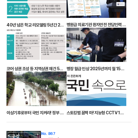
병원급 의료기관 환자안전 전담인력 배치율 2027년 40% 이상으로
40년 넘은 학교 리모델링 5년간 29조 투입
코어 상권 조성 등 지역상권 재건 5년간 최대 100억 투입
병장 월급 인상 2025년까지 월 150+55만 전역 후 사회 진출 지원
스토킹범 꼼짝 마! 지능형 CCTV 1400대 추가
이상기후로부터 국민 지켜라! 정부 특별팀 구성 5대 전략 추진
No. 867