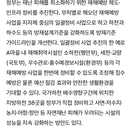
정부는 재난 피해를 최소화하기 위한 재해예방 제도·
인프라 정비를 추진한다. 부처별로 해오던 재해예방
사업을 지자체 중심의 일괄정비 사업으로 하고 하천과
하수도 등의 방재설계기준을 강화하도록 방재기준
가이드라인을 개선한다. 일괄정비 사업 추진의 한 예로
A마을 내 재해취약시설인 소하천(행안부), 세천·교량
(국토부), 우수관로·홍수예경보시설(환경부) 등의 각
재해예방 사업을 한번에 정비할 수 있도록 조정해 침수
예방은 물론 예산 절감 효과와 안전한 생활환경을
기대할 수 있다. 국가하천 배수영향구간에 위치한
지방하천 38곳을 정부가 직접 정비하고 사면·저수지·
농지·어항·항만 등 자연재난 피해가 우려되는 시설의
성능을 지속 강화하는 방안도 있다.