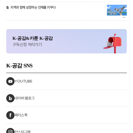
5
지역과 함께 성장하는 인재를 키우다
K-공감&카툰 K-공감
구독신청 하러가기
K-공감
SNS
YOUTUBE
네이버 블로그
페이스북
인스타그램