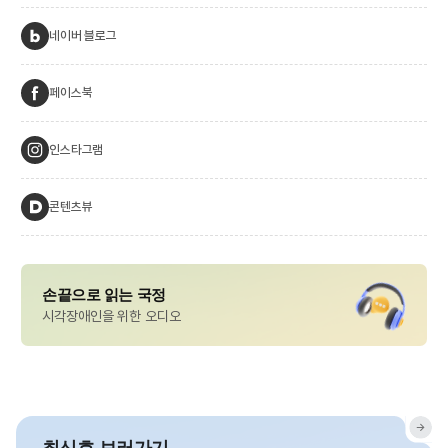
네이버 블로그
페이스북
인스타그램
콘텐츠뷰
손끝으로 읽는 국정
시각장애인을 위한 오디오