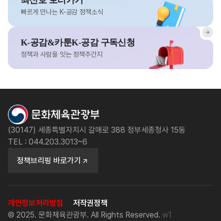
최신호 보러가기
빠르게 만나는 K-공감 정책소식
K-공감&카툰K-공감 구독신청
정책과 사람을 잇는 정책주간지
(30147) 세종특별자치시 갈매로 388 정부세종청사 15동
TEL : 044.203.3013~6
정책브리핑 바로가기
개인정보처리방침
저작권정책
© 2025. 문화체육관광부. All Rights Reserved.
w1