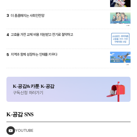
3
더 촘촘해지는 사회안전망
4
고효율 가전 교체 비용 지원받고 전기료 절약하고
5
지역과 함께 성장하는 인재를 키우다
K-공감&카툰 K-공감
구독신청 하러가기
K-공감
SNS
YOUTUBE