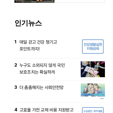
인기뉴스
1
매일 걷고 건강 챙기고
포인트까지!
2
누구도 소외되지 않게 국민
보호조치는 확실하게
3
더 촘촘해지는 사회안전망
4
고효율 가전 교체 비용 지원받고