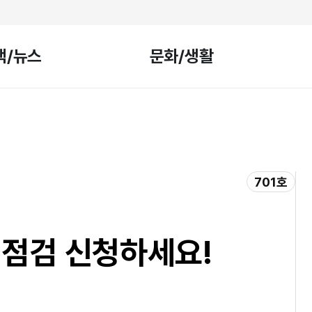
책/뉴스
문화/생활
701호
점검 신청하세요!