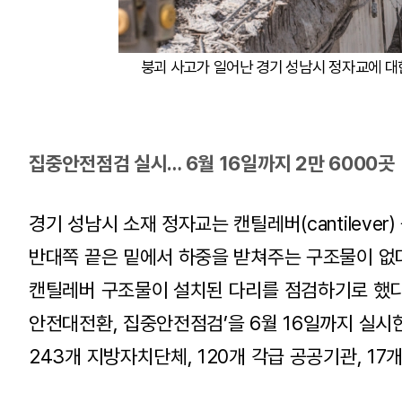
붕괴 사고가 일어난 경기 성남시 정자교에 대한
집중안전점검 실시… 6월 16일까지 2만 6000곳
경기 성남시 소재 정자교는 캔틸레버(cantileve
반대쪽 끝은 밑에서 하중을 받쳐주는 구조물이 없
캔틸레버 구조물이 설치된 다리를 점검하기로 했다
안전대전환, 집중안전점검’을 6월 16일까지 실시한
243개 지방자치단체, 120개 각급 공공기관, 1