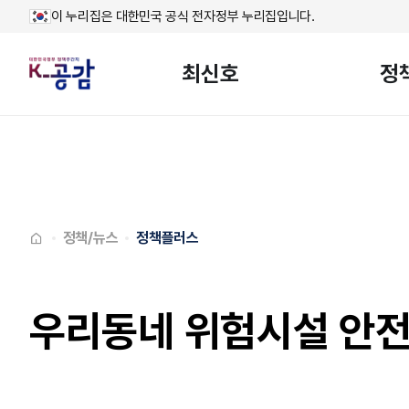
이 누리집은 대한민국 공식 전자정부 누리집입니다.
최신호
정
메인페이지로
이동
정책/뉴스
정책플러스
우리동네 위험시설 안전