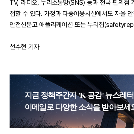
TV, 라디오, 누리소통망(SNS) 등과 전국 편의
접할 수 있다. 가정과 다중이용시설에서도 자율 
안전신문고 애플리케이션 또는 누리집(safetyrepo
선수현 기자
지금 정책주간지 'K-공감' 뉴스레
이메일로 다양한 소식을 받아보세요