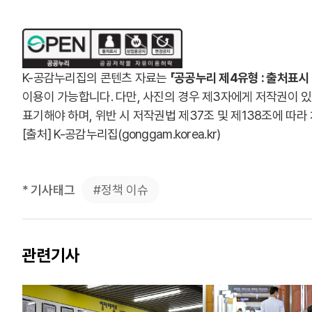
K-공감누리집의 콘텐츠 자료는
「공공누리 제4유형 : 출처표시
이용이 가능합니다. 다만, 사진의 경우 제3자에게 저작권이 
표기해야 하며, 위반 시 저작권법 제37조 및 제138조에 따라
[출처] K-공감누리집(
gonggam.korea.kr
)
#정책 이슈
* 기사태그
관련기사