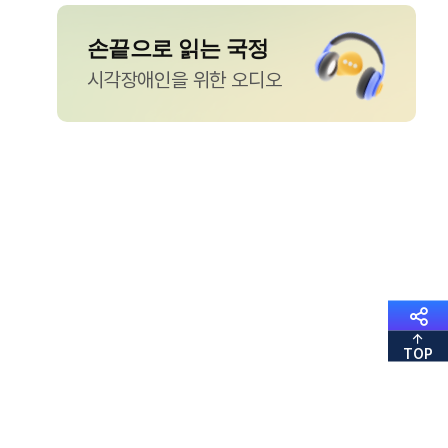
손끝으로 읽는 국정
시각장애인을 위한 오디오
TOP