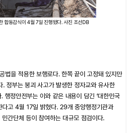
 합동감식이 4월 7일 진행됐다. 사진 조선DB
r) 공법을 적용한 보행로다. 한쪽 끝이 고정돼 있지만
다. 정부는 붕괴 사고가 발생한 정자교와 유사한
. 행정안전부는 이와 같은 내용이 담긴 ‘대한민국
다고 4월 17일 밝혔다. 29개 중앙행정기관과
7개 민간단체 등이 참여하는 대규모 점검이다.