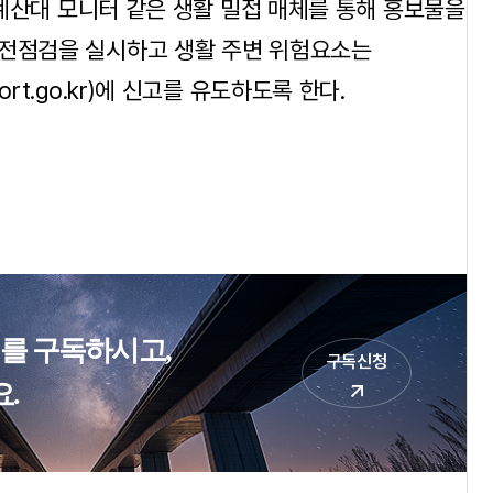
점 계산대 모니터 같은 생활 밀접 매체를 통해 홍보물을
안전점검을 실시하고 생활 주변 위험요소는
rt.go.kr)에 신고를 유도하도록 한다.
터를 구독하시고,
구독신청
.