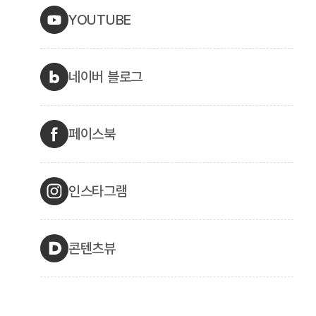
YOUTUBE
네이버 블로그
페이스북
인스타그램
콘텐츠뷰