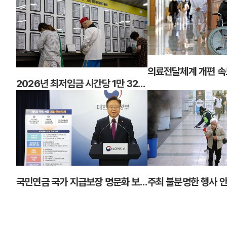
2026년 최저임금 시간당 1만 320원 17년 만에 노사 합의로 결정
국민연금 국가 지급보장 명문화 보험료율 올리되 세대별 인상 속도 차등