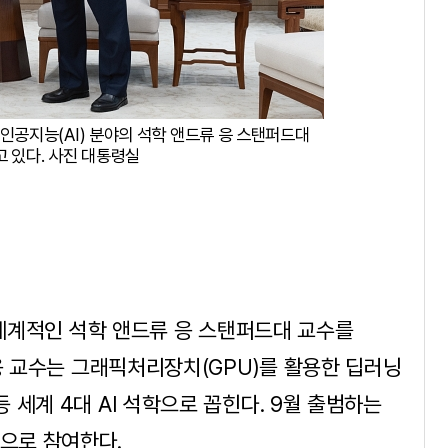
인공지능(AI) 분야의 석학 앤드류 응 스탠퍼드대
 있다. 사진 대통령실
 세계적인 석학 앤드류 응 스탠퍼드대 교수를
 응 교수는 그래픽처리장치(GPU)를 활용한 딥러닝
세계 4대 AI 석학으로 꼽힌다. 9월 출범하는
으로 참여한다.