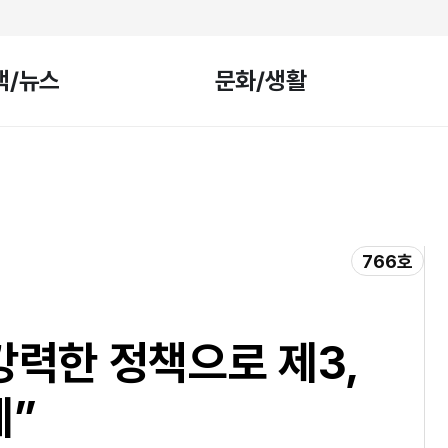
책/뉴스
문화/생활
766호
 강력한 정책으로 제3,
게”