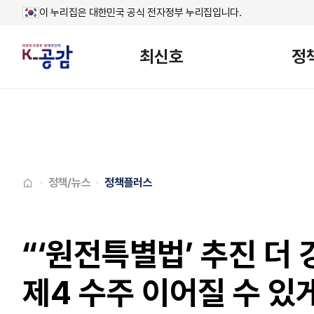
이 누리집은 대한민국 공식 전자정부 누리집입니다.
최신호
정
메인페이지로
이동
정책/뉴스
정책플러스
“‘원전특별법’ 추진 더
제4 수주 이어질 수 있