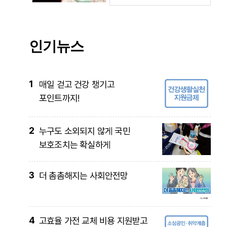
인기뉴스
1
매일 걷고 건강 챙기고
포인트까지!
2
누구도 소외되지 않게 국민
보호조치는 확실하게
3
더 촘촘해지는 사회안전망
4
고효율 가전 교체 비용 지원받고