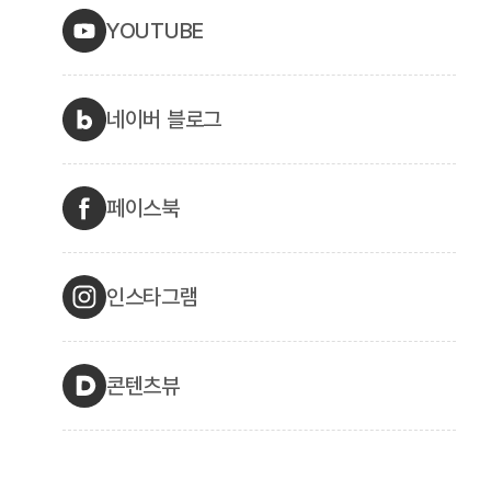
YOUTUBE
네이버 블로그
페이스북
인스타그램
콘텐츠뷰