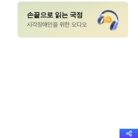
손끝으로 읽는 국정
시각장애인을 위한 오디오