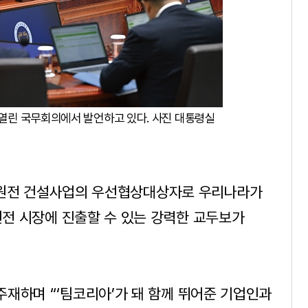
 열린 국무회의에서 발언하고 있다. 사진 대통령실
체코 원전 건설사업의 우선협상대상자로 우리나라가
원전 시장에 진출할 수 있는 강력한 교두보가
재하며 “‘팀코리아’가 돼 함께 뛰어준 기업인과