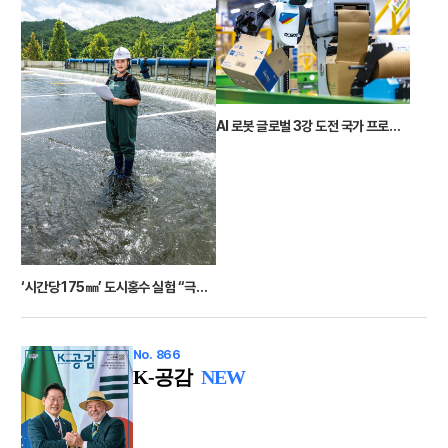
AI 로봇 글로벌 3강 도전 국가 프로젝트 시동 K-휴머노이드 시대 연다
‘시간당 175㎜’ 도시홍수 실험 “극한호우 시대 침수 피해 해법 찾는다”
No. 866
K-공감
NEW