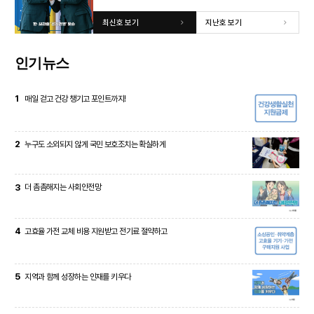
최신호 보기
지난호 보기
인기뉴스
1
매일 걷고 건강 챙기고 포인트까지!
2
누구도 소외되지 않게 국민 보호조치는 확실하게
3
더 촘촘해지는 사회안전망
4
고효율 가전 교체 비용 지원받고 전기료 절약하고
5
지역과 함께 성장하는 인재를 키우다