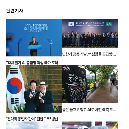
관련기사
민항기 공동 개발, 핵심광물 공급망 협력, K-뷰티… “미래산업 함께 이끄는 최적 파트너”
“대체불가 AI 공급망 핵심 국가 도약” 이 대통령 ‘샌프란시스코 AI 선언’… 9500억 달러 ‘AI 동맹’ 이끌어
숨은 물그릇 찾고 AI로 사전 예측 도시홍수 미리 막는다
‘전략적 동반자 관계’ 원년으로! 방산·우주·핵심광물 협력 ‘맞손’