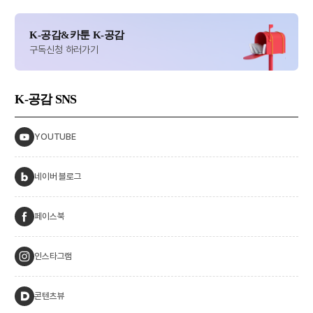
K-공감&카툰 K-공감
구독신청 하러가기
K-공감
SNS
YOUTUBE
네이버 블로그
페이스북
인스타그램
콘텐츠뷰