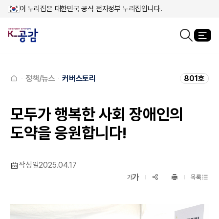
이 누리집은 대한민국 공식 전자정부 누리집입니다.
열
검색창열기
메인페이지로
이동
정책/뉴스
커버스토리
801호
모두가 행복한 사회 장애인의
도약을 응원합니다!
작성일
2025.04.17
확대보기
가
SNS공유
축소보기
가
목록
프린트
하기