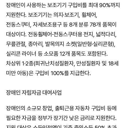
장애인이 사용하는 보조기기 구입비를 최대 90%까지
지원한다. 보조기기는 의지·보조기, 휠체어,
전동스쿠터, 자세보조용구 등 8개 분류 78개 품목이
대상이다. 전동휠체어·전동스쿠터용 전지, 넓적다리,
무릎관절, 종아리, 발목의지 소켓(일반형·실리콘형),
실리콘 라이너 등 소모품 12개 품목도 포함된다.
차상위 1·2종(희귀난치성질환자, 만성질환자 및 18세
미만 아동)은 구입비 100%를 지급한다.
장애인 자립자금 대여사업
장애인의 소규모 창업, 출퇴근용 자동차 구입비 등에
필요한 자금을 정부가 장기간 낮은 금리로 지원한다.
지원 대상은 소득인정액이 기준 중위소득 50% 초과