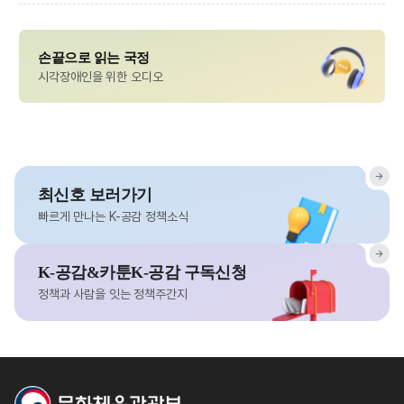
손끝으로 읽는 국정
시각장애인을 위한 오디오
최신호 보러가기
빠르게 만나는 K-공감 정책소식
K-공감&카툰K-공감 구독신청
정책과 사람을 잇는 정책주간지