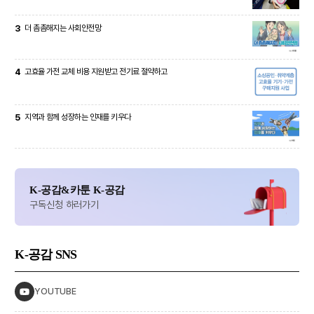
3
더 촘촘해지는 사회안전망
4
고효율 가전 교체 비용 지원받고 전기료 절약하고
5
지역과 함께 성장하는 인재를 키우다
K-공감&카툰 K-공감
구독신청 하러가기
K-공감
SNS
YOUTUBE