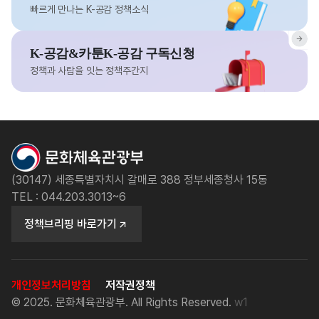
빠르게 만나는 K-공감 정책소식
K-공감&카툰K-공감 구독신청
정책과 사람을 잇는 정책주간지
(30147) 세종특별자치시 갈매로 388 정부세종청사 15동
TEL : 044.203.3013~6
정책브리핑 바로가기
개인정보처리방침
저작권정책
© 2025. 문화체육관광부. All Rights Reserved.
w1