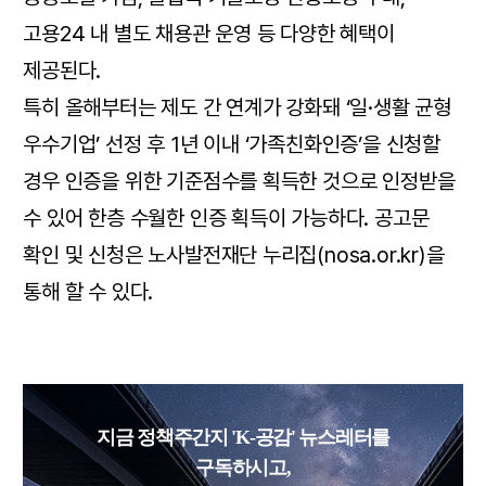
고용24 내 별도 채용관 운영 등 다양한 혜택이
제공된다.
특히 올해부터는 제도 간 연계가 강화돼 ‘일·생활 균형
우수기업’ 선정 후 1년 이내 ‘가족친화인증’을 신청할
경우 인증을 위한 기준점수를 획득한 것으로 인정받을
수 있어 한층 수월한 인증 획득이 가능하다. 공고문
확인 및 신청은 노사발전재단 누리집(nosa.or.kr)을
통해 할 수 있다.
지금 정책주간지 'K-공감' 뉴스레터를
구독하시고,