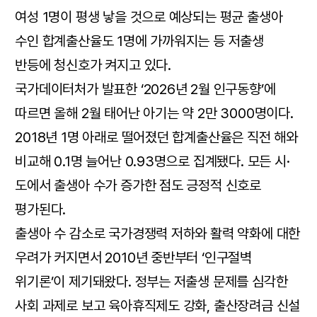
여성 1명이 평생 낳을 것으로 예상되는 평균 출생아
수인 합계출산율도 1명에 가까워지는 등 저출생
반등에 청신호가 켜지고 있다.
국가데이터처가 발표한 ‘2026년 2월 인구동향’에
따르면 올해 2월 태어난 아기는 약 2만 3000명이다.
2018년 1명 아래로 떨어졌던 합계출산율은 직전 해와
비교해 0.1명 늘어난 0.93명으로 집계됐다. 모든 시·
도에서 출생아 수가 증가한 점도 긍정적 신호로
평가된다.
출생아 수 감소로 국가경쟁력 저하와 활력 약화에 대한
우려가 커지면서 2010년 중반부터 ‘인구절벽
위기론’이 제기돼왔다. 정부는 저출생 문제를 심각한
사회 과제로 보고 육아휴직제도 강화, 출산장려금 신설