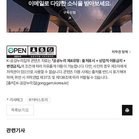
이메일로 다양한 소식을 받아보세요.
구독신청
저작권 정책
K-공감누리집의 콘텐츠 자료는
「공공누리 제4유형 : 출처표시 + 상업적 이용금지 +
변경금지」
의 조건에 따라 자유롭게 이용이 가능합니다. 다만, 사진의 경우 제3자에게
저작권이 있으므로 사용할 수 없습니다. 콘텐츠 이용 시에는 출처를 반드시 표기해야
하며, 위반 시 저작권법 제37조 및 제138조에 따라 처벌될 수 있습니다.
[출처] K-공감누리집(
gonggam.korea.kr
)
#커버스토리
* 기사태그
목록보기
프린트
하기
관련기사