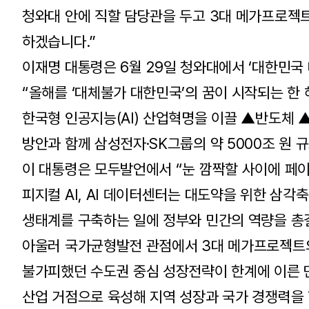
청와대 안에 직할 담당관을 두고 3대 메가프로젝
하겠습니다.”
이재명 대통령은 6월 29일 청와대에서 ‘대한민국
“올해를 ‘대체불가 대한민국’의 꿈이 시작되는 한
한국형 인공지능(AI) 산업혁명을 이끌 ▲반도체 ▲
방안과 함께 삼성전자·SK그룹의 약 5000조 원 
이 대통령은 모두발언에서 “눈 깜짝할 사이에 페
피지컬 AI, AI 데이터센터는 대도약을 위한 삼각축
생태계를 구축하는 일에 정부와 민간의 역량을 총
아울러 국가균형발전 관점에서 3대 메가프로젝트의
불가피했던 수도권 중심 성장전략이 한계에 이른 만
산업 거점으로 육성해 지역 성장과 국가 경쟁력을 