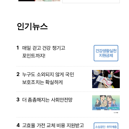
인기뉴스
1
매일 걷고 건강 챙기고
포인트까지!
2
누구도 소외되지 않게 국민
보호조치는 확실하게
3
더 촘촘해지는 사회안전망
4
고효율 가전 교체 비용 지원받고