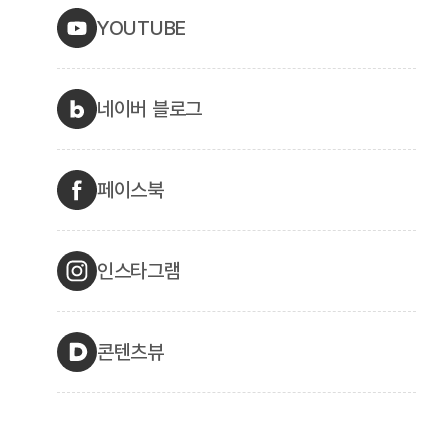
YOUTUBE
네이버 블로그
페이스북
인스타그램
콘텐츠뷰