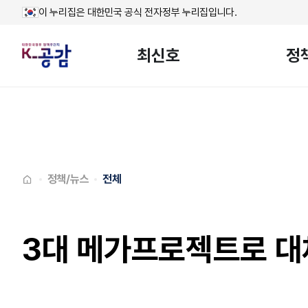
이 누리집은 대한민국 공식 전자정부 누리집입니다.
최신호
정
메인페이지로
이동
정책/뉴스
전체
3대 메가프로젝트로 대