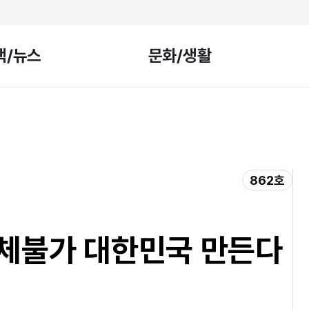
책/뉴스
문화/생활
862호
체불가 대한민국 만든다