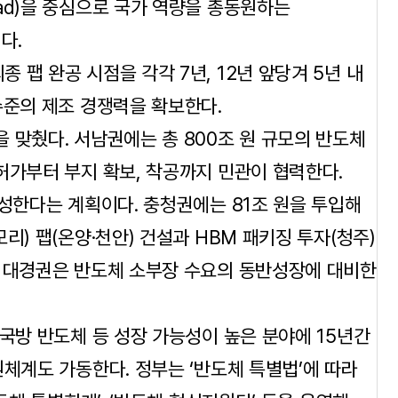
arhead)을 중심으로 국가 역량을 총동원하는
다.
팹 완공 시점을 각각 7년, 12년 앞당겨 5년 내
수준의 제조 경쟁력을 확보한다.
 맞췄다. 서남권에는 총 800조 원 규모의 반도체
허가부터 부지 확보, 착공까지 민관이 협력한다.
육성한다는 계획이다. 충청권에는 81조 원을 투입해
리) 팹(온양·천안) 건설과 HBM 패키징 투자(청주)
과 대경권은 반도체 소부장 수요의 동반성장에 대비한
 국방 반도체 등 성장 가능성이 높은 분야에 15년간
원체계도 가동한다. 정부는 ‘반도체 특별법’에 따라