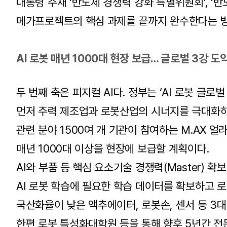
대통령 주재 ‘반도체 경쟁력 강화 특별위원회’, ‘반
메가프로젝트의 핵심 과제를 끝까지 완수한다는 
AI 로봇 매년 1000대 현장 보급… 글로벌 3강 도
두 번째 축은 피지컬 AI다. 정부는 ‘AI 로봇 글로벌
먼저 주력 제조업과 로봇산업의 시너지를 극대화하기 
관련 분야 1500여 개 기관이 참여하는 M.AX 
매년 1000대 이상을 현장에 보급할 계획이다.
AI와 부품 등 핵심 요소기술 경쟁력(Master) 
AI 로봇 학습에 필요한 학습 데이터를 확보하고 
국산화율이 낮은 액추에이터, 로봇손, 센서 등 3대
한편 로봇 특성화대학원 등을 통해 향후 5년간 전