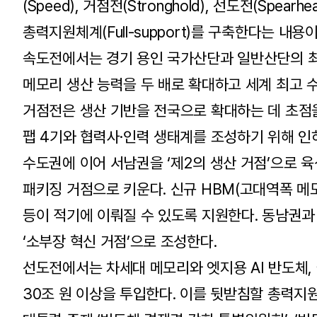
(Speed), 거점전(Stronghold), 선도전(Spe
총력지원체계(Full-support)를 구축한다는 내용이
속도전에서는 경기 용인 국가산단과 일반산단의 최종 
메모리 생산 능력을 두 배로 확대하고 세계 최고 
거점전은 생산 기반을 전국으로 확대하는 데 초점을
팹 4기와 협력사·인력 생태계를 조성하기 위해 인
수도권에 이어 서남권을 ‘제2의 생산 거점’으로 
패키징 거점으로 키운다. 신규 HBM(고대역폭 메모
등이 적기에 이뤄질 수 있도록 지원한다. 동남권
‘소부장 혁신 거점’으로 조성한다.
선도전에서는 차세대 메모리와 엣지용 AI 반도체,
30조 원 이상을 투입한다. 이를 뒷받침할 총력지