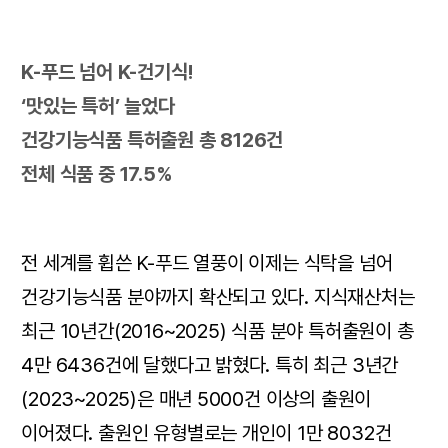
K-푸드 넘어 K-건기식!
‘맛있는 특허’ 늘었다
건강기능식품 특허출원 총 8126건
전체 식품 중 17.5%
전 세계를 휩쓴 K-푸드 열풍이 이제는 식탁을 넘어
건강기능식품 분야까지 확산되고 있다. 지식재산처는
최근 10년간(2016~2025) 식품 분야 특허출원이 총
4만 6436건에 달했다고 밝혔다. 특히 최근 3년간
(2023~2025)은 매년 5000건 이상의 출원이
이어졌다. 출원인 유형별로는 개인이 1만 8032건