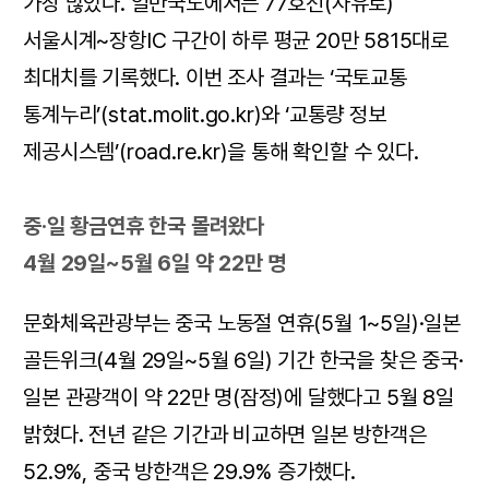
가장 많았다. 일반국도에서는 77호선(자유로)
서울시계~장항IC 구간이 하루 평균 20만 5815대로
최대치를 기록했다. 이번 조사 결과는 ‘국토교통
통계누리’(stat.molit.go.kr)와 ‘교통량 정보
제공시스템’(road.re.kr)을 통해 확인할 수 있다.
중·일 황금연휴 한국 몰려왔다
4월 29일~5월 6일 약 22만 명
문화체육관광부는 중국 노동절 연휴(5월 1~5일)·일본
골든위크(4월 29일~5월 6일) 기간 한국을 찾은 중국·
일본 관광객이 약 22만 명(잠정)에 달했다고 5월 8일
밝혔다. 전년 같은 기간과 비교하면 일본 방한객은
52.9%, 중국 방한객은 29.9% 증가했다.