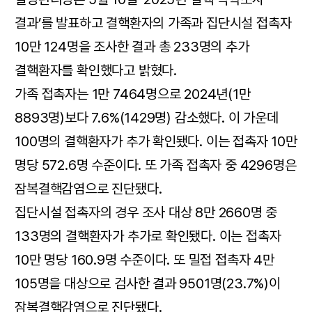
결과’를 발표하고 결핵환자의 가족과 집단시설 접촉자
10만 124명을 조사한 결과 총 233명의 추가
결핵환자를 확인했다고 밝혔다.
가족 접촉자는 1만 7464명으로 2024년(1만
8893명)보다 7.6%(1429명) 감소했다. 이 가운데
100명의 결핵환자가 추가 확인됐다. 이는 접촉자 10만
명당 572.6명 수준이다. 또 가족 접촉자 중 4296명은
잠복결핵감염으로 진단됐다.
집단시설 접촉자의 경우 조사 대상 8만 2660명 중
133명의 결핵환자가 추가로 확인됐다. 이는 접촉자
10만 명당 160.9명 수준이다. 또 밀접 접촉자 4만
105명을 대상으로 검사한 결과 9501명(23.7%)이
잠복결핵감염으로 진단됐다.