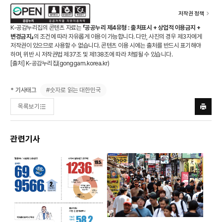
저작권 정책
K-공감누리집의 콘텐츠 자료는
「공공누리 제4유형 : 출처표시 + 상업적 이용금지 +
변경금지」
의 조건에 따라 자유롭게 이용이 가능합니다. 다만, 사진의 경우 제3자에게
저작권이 있으므로 사용할 수 없습니다. 콘텐츠 이용 시에는 출처를 반드시 표기해야
하며, 위반 시 저작권법 제37조 및 제138조에 따라 처벌될 수 있습니다.
[출처] K-공감누리집(
gonggam.korea.kr
)
#숫자로 읽는 대한민국
* 기사태그
목록보기
프린트
하기
관련기사