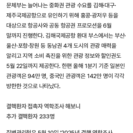
문체부는 늘어나는 중화권 관광 수요를 김해·대구·
제주국제공항으로 유인하기 위해 홍콩·광저우 등을
대상으로 항공사와 공동 항공권 프로모션을 6월
말까지 진행한다. 김해국제공항 환대 부스에서는 부산·
울산·포항·창원 등 동남권 4개 도시의 관광 매력을
알리고 지역 소비 촉진을 위한 관광 정보와 할인권도
5월 22일까지 제공한다. 한편 올해 1분기 기준 일본인
관광객은 94만 명, 중국인 관광객은 142만 명이 각각
방한한 것으로 나타났다.
결핵환자 접촉자 역학조사 해보니
추가 결핵환자 233명
질병관리청은 5월 10일 ‘2025년 결핵 역학조사