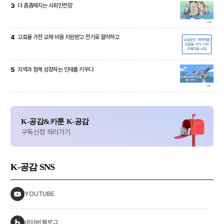
3
더 촘촘해지는 사회안전망
4
고효율 가전 교체 비용 지원받고 전기료 절약하고
5
지역과 함께 성장하는 인재를 키우다
K-공감&카툰 K-공감
구독신청 하러가기
K-공감
SNS
YOUTUBE
네이버 블로그