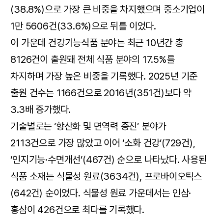
(38.8%)으로 가장 큰 비중을 차지했으며 중소기업이
1만 5606건(33.6%)으로 뒤를 이었다.
이 가운데 건강기능식품 분야는 최근 10년간 총
8126건이 출원돼 전체 식품 분야의 17.5%를
차지하며 가장 높은 비중을 기록했다. 2025년 기준
출원 건수는 1166건으로 2016년(351건)보다 약
3.3배 증가했다.
기술별로는 ‘항산화 및 면역력 증진’ 분야가
2113건으로 가장 많았고 이어 ‘소화 건강’(729건),
‘인지기능·수면개선’(467건) 순으로 나타났다. 사용된
식품 소재는 식물성 원료(3634건), 프로바이오틱스
(642건) 순이었다. 식물성 원료 가운데서는 인삼·
홍삼이 426건으로 최다를 기록했다.