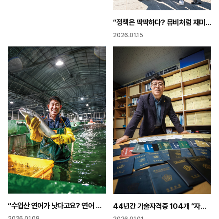
“정책은 딱딱하다? 뮤비처럼 재미있게 타임랩스 영상에 신나는 랩 얹어”
2026.01.15
“수입산 연어가 낫다고요? 연어 본고장에서도 양식장 견학 와요”
44년간 기술자격증 104개 “자격증은 내 버팀목 정년 없는 삶 만들어줘”
2026.01.09
2026.01.01