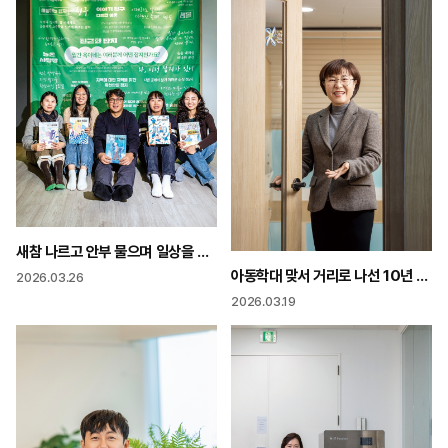
새참 나르고 안부 물으며 일상을 기사로 “우리 잡지 주인공은 마을 어르신”
아동학대 맞서 거리로 나선 10년 분노의 외침이 법을 바꾸다
2026.03.26
2026.03.19