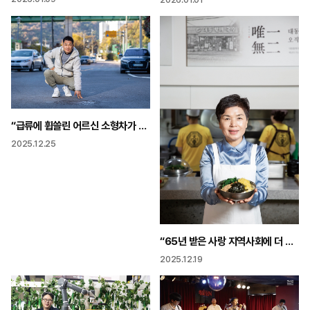
“급류에 휩쓸린 어르신 소형차가 덮치는 상황 머리보다 몸이 먼저 움직였어요”
2025.12.25
“65년 받은 사랑 지역사회에 더 깊은 사랑으로 돌려주고 싶어”
2025.12.19