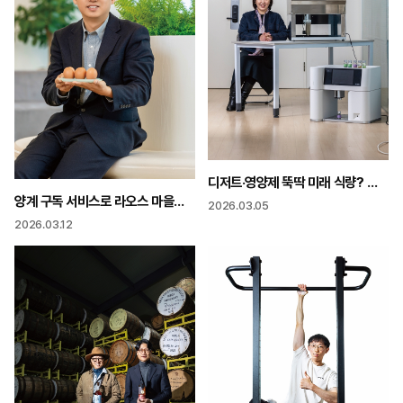
디저트·영양제 뚝딱 미래 식량? 우주 식량? 3D 푸드 프린터에 맡겨!
양계 구독 서비스로 라오스 마을을 바꾸다 “딱 5년 버티니 길이 보이더라”
2026.03.05
2026.03.12