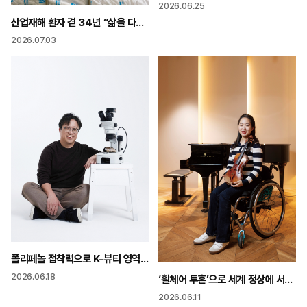
2026.06.25
산업재해 환자 곁 34년 “삶을 다시 세우는 일 상처보다 마음 돌봐야”
2026.07.03
폴리페놀 접착력으로 K-뷰티 영역 확장 “과학이 실험실에 갇히지 말아야”
2026.06.18
‘휠체어 투혼’으로 세계 정상에 서다 “사고로 멈췄던 4년 삶도 음악도 깊어졌다”
2026.06.11