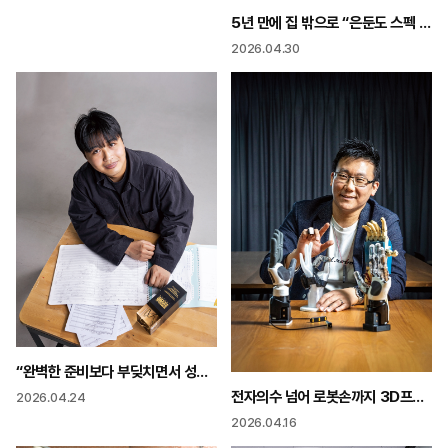
5년 만에 집 밖으로 “은둔도 스펙 은둔고수 키운다”
2026.04.30
“완벽한 준비보다 부딪치면서 성장 10년 뒤 세계적인 작곡가 되고 싶어”
전자의수 넘어 로봇손까지 3D프린팅으로 기적의 ‘손’ 만들다
2026.04.24
2026.04.16