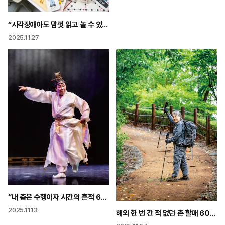
“시각장애아도 맘껏 읽고 놀 수 있게 한 땀 한 땀 희망을 만들어요”
2025.11.27
“내 춤은 수행이자 시간의 흔적 60년 전 K-컬처 상징은 전통 춤이었다”
2025.11.13
해외 한 번 간 적 없던 촌 할매 6000㎞ 걸으면서 나를 만나다