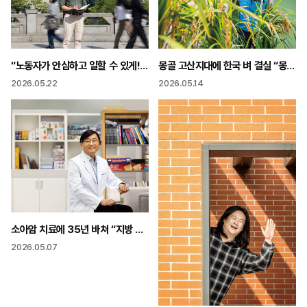
“노동자가 안심하고 일할 수 있게! 노동 현장 작은 목소리도 놓치지 않아야죠”
몽골 고산지대에 한국 벼 결실 “몽골 40년 난제 K-농업이 풀었다”
2026.05.22
2026.05.14
소아암 치료에 35년 바쳐 “지방 환아들은 지방에서 치료받을 수 있어야”
2026.05.07