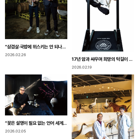
“삼겹살·국밥에 위스키는 안 되나요?” 한국의 맛 입힌 K-위스키의 도전
2026.02.26
17년 암과 싸우며 희망의 턱걸이 “나를 죽이지 못한 고통은 나를 더 강하게 만들 뿐”
2026.02.19
“꽃은 설명이 필요 없는 언어 세계인이 즐기는 예술로”
2026.02.05