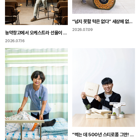
“넘지 못할 턱은 없다” 세상에 없던 바퀴 휠체어 다리가 되다
2026.07.09
농약창고에서 오케스트라 선율이 “무대·관객 한걸음 호흡도 음악이 됩니다”
2026.07.16
“썩는 데 500년 스티로폼 그만! 50일이면 분해되는 친환경 포장재 쓰세요”