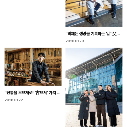
“박제는 생명을 기록하는 일” 父子 합쳐 57년 천연기념동물에 새 숨결을
2026.01.29
“전통을 오브제로! ‘古브제’ 가치 외국인들이 먼저 알아봐요”
2026.01.22