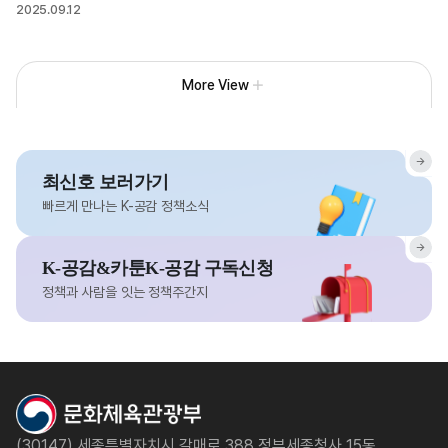
2025.09.12
More View
최신호 보러가기
빠르게 만나는 K-공감 정책소식
K-공감&카툰K-공감 구독신청
정책과 사람을 잇는 정책주간지
(30147) 세종특별자치시 갈매로 388 정부세종청사 15동