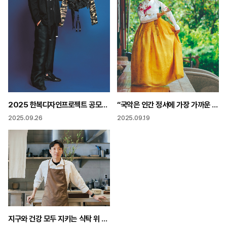
2025 한복디자인프로젝트 공모전 대상 ‘바주요’ 박준용 대표
“국악은 인간 정서에 가장 가까운 음악 우리 소리에 모두 같이 눈 떠보세!”
2025.09.26
2025.09.19
지구와 건강 모두 지키는 식탁 위 환경운동 “못난이 채소로도 미쉐린 요리 만들어요”