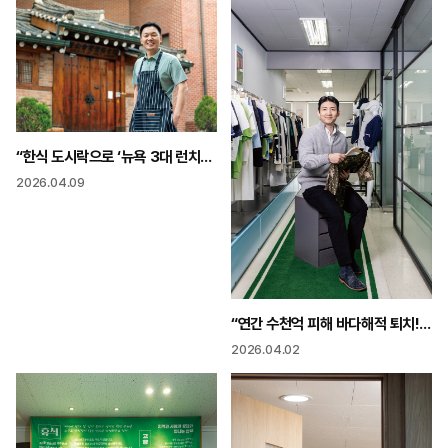
“한식 도시락으로 ‘뉴욕 3대 런치스폿’에 K-푸드는 이제 시작 지속 가능 시스템 만들어야”
2026.04.09
“연간 수천억 피해 바다해적 퇴치! 불가사리·성게로 옷 만들어요”
2026.04.02