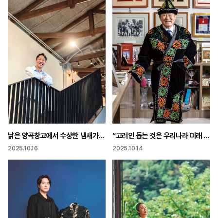
낡은 양곡창고에서 수상한 냄새가 한적한 농촌 마을 연 3만 명이 몰려오다
“고려인 돕는 것은 우리나라 미래 위한 일 고려인 정착이 지역 소멸 대안될 수 있어”
2025.10.16
2025.10.14