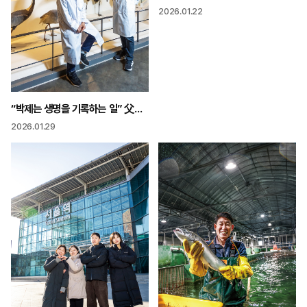
2026.01.22
“박제는 생명을 기록하는 일” 父子 합쳐 57년 천연기념동물에 새 숨결을
2026.01.29