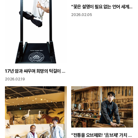
“꽃은 설명이 필요 없는 언어 세계인이 즐기는 예술로”
2026.02.05
17년 암과 싸우며 희망의 턱걸이 “나를 죽이지 못한 고통은 나를 더 강하게 만들 뿐”
2026.02.19
“전통을 오브제로! ‘古브제’ 가치 외국인들이 먼저 알아봐요”