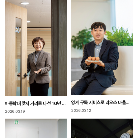
양계 구독 서비스로 라오스 마을을 바꾸다 “딱 5년 버티니 길이 보이더라”
아동학대 맞서 거리로 나선 10년 분노의 외침이 법을 바꾸다
2026.03.12
2026.03.19