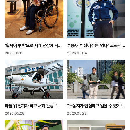
‘휠체어 투혼’으로 세계 정상에 서다 “사고로 멈췄던 4년 삶도 음악도 깊어졌다”
수용자 손 잡아주는 ‘엄마’ 교도관 “한 사람을 보듬는 일이 우리 사회 지키는 일입니다”
2026.06.11
2026.06.04
하늘 위 전기차 타고 서해 관광 “탄소배출 없는 하늘길 열어요”
“노동자가 안심하고 일할 수 있게! 노동 현장 작은 목소리도 놓치지 않아야죠”
2026.05.28
2026.05.22