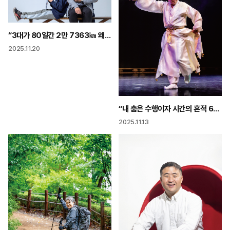
“3대가 80일간 2만 7363㎞ 왜 전기차로? 남들 안 하는 도전 해야죠”
2025.11.20
“내 춤은 수행이자 시간의 흔적 60년 전 K-컬처 상징은 전통 춤이었다”
2025.11.13