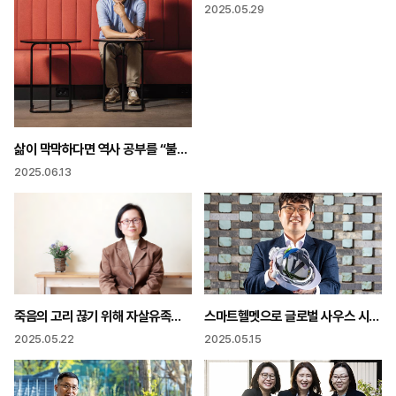
2025.05.29
삶이 막막하다면 역사 공부를 “불확실성의 시대,
2025.06.13
스마트헬멧으로 글로벌 사우스 시장 접수 K-무역사절단이 간다!
죽음의 고리 끊기 위해 자살유족이 나섰다 “자살, ‘말할 수 있는 죽음’ 돼야”
2025.05.15
2025.05.22