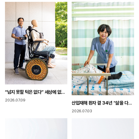
“넘지 못할 턱은 없다” 세상에 없던 바퀴 휠체어 다리가 되다
2026.07.09
산업재해 환자 곁 34년 “삶을 다시 세우는 일 상처보다 마음 돌봐야”
2026.07.03