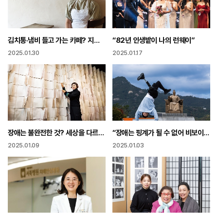
김치통·냄비 들고 가는 카페? 지구 지키려면 ‘용기’가 필요해요!
“82년 인생밭이 나의 런웨이”
2025.01.30
2025.01.17
장애는 불완전한 것? 세상을 다르게 감각하는 것!
“장애는 핑계가 될 수 없어 비보이에게 넘어짐은 익숙한 일”
2025.01.09
2025.01.03