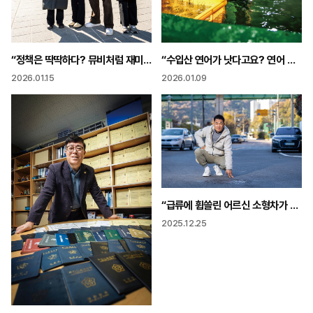
“수입산 연어가 낫다고요? 연어 본고장에서도 양식장 견학 와요”
“정책은 딱딱하다? 뮤비처럼 재미있게 타임랩스 영상에 신나는 랩 얹어”
2026.01.09
2026.01.15
“급류에 휩쓸린 어르신 소형차가 덮치는 상황 머리보다 몸이 먼저 움직였어요”
2025.12.25