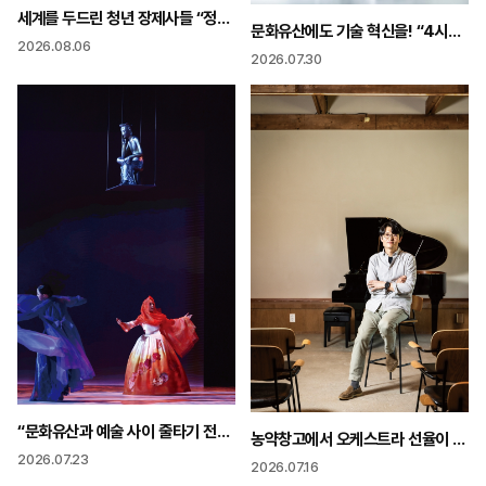
세계를 두드린 청년 장제사들 “정답이 없는 일 말이 믿어줄 때 가장 행복”
문화유산에도 기술 혁신을! “4시간 걸리던 유물 실측을 16분으로 줄였습니다”
2026.08.06
2026.07.30
“문화유산과 예술 사이 줄타기 전통이 어디까지 확장되는지 보여주고 싶었다”
농약창고에서 오케스트라 선율이 “무대·관객 한걸음 호흡도 음악이 됩니다”
2026.07.23
2026.07.16