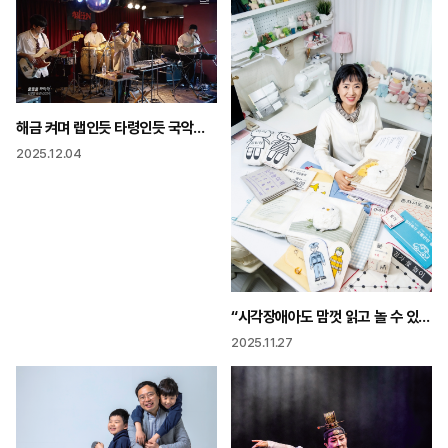
해금 켜며 랩인듯 타령인듯 국악이 이래도 되냐고? 모르겠어!
2025.12.04
“시각장애아도 맘껏 읽고 놀 수 있게 한 땀 한 땀 희망을 만들어요”
2025.11.27