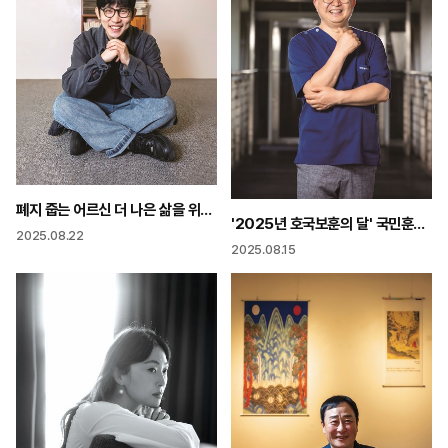
폐지 줍는 어르신 더 나은 삶을 위해! “폐지 비싸게 사서 예술작품으로”
'2025년 호국보훈의 달' 국민훈장 동백장 수상 박윤규 치과 원장
2025.08.22
2025.08.15