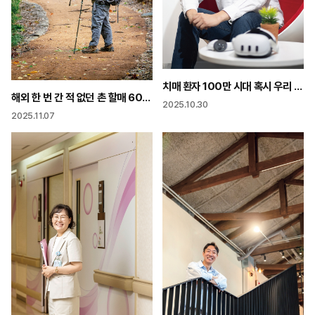
치매 환자 100만 시대 혹시 우리 부모님도? “전화로 1분 만에 고위험군 찾아냅니다”
해외 한 번 간 적 없던 촌 할매 6000㎞ 걸으면서 나를 만나다
2025.10.30
2025.11.07