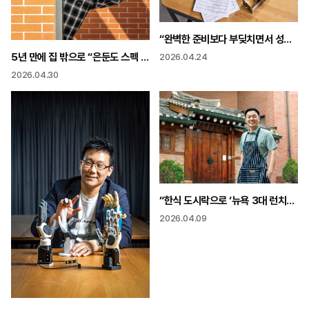
“완벽한 준비보다 부딪치면서 성장 10년 뒤 세계적인 작곡가 되고 싶어”
5년 만에 집 밖으로 “은둔도 스펙 은둔고수 키운다”
2026.04.24
2026.04.30
“한식 도시락으로 ‘뉴욕 3대 런치스폿’에 K-푸드는 이제 시작 지속 가능 시스템 만들어야”
2026.04.09