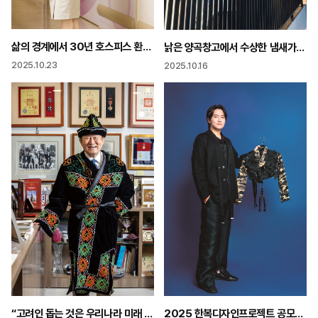
삶의 경계에서 30년 호스피스 환자들의 마지막 여정 지켜
낡은 양곡창고에서 수상한 냄새가 한적한 농촌 마을 연 3만 명이 몰려오다
2025.10.23
2025.10.16
2025 한복디자인프로젝트 공모전 대상 ‘바주요’ 박준용 대표
“고려인 돕는 것은 우리나라 미래 위한 일 고려인 정착이 지역 소멸 대안될 수 있어”