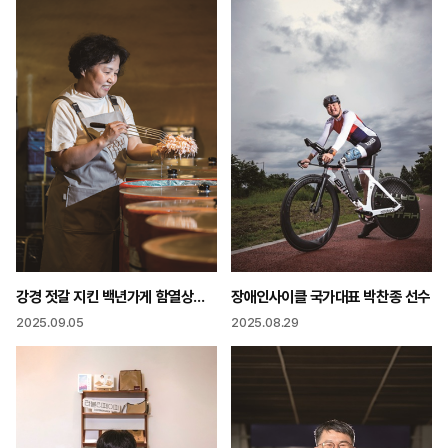
강경 젓갈 지킨 백년가게 함열상회 최순덕 대표
장애인사이클 국가대표 박찬종 선수
2025.09.05
2025.08.29