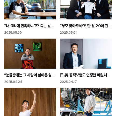
“내 요리에 만족하냐고? 죽는 날까지 못할 것 가장 듣고 싶은 말? 한식 영역 확장!”
“부모 찾아주세요! 한 달 20여 건 엄마의 마음으로 나섭니다”
2025.05.09
2025.05.01
“눈물층에는 그 사람이 살아온 삶이 들어있어요”
日·美 공적보험도 인정한 배설처리 로봇 용감한 두 형제 돌봄 시장 숙제 풀다
2025.04.24
2025.04.17