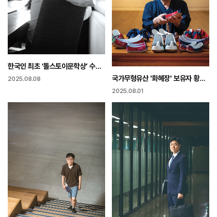
한국인 최초 ‘톨스토이문학상’ 수상 재미동포 김주혜 작가
국가무형유산 '화혜장' 보유자 황해봉
2025.08.08
2025.08.01