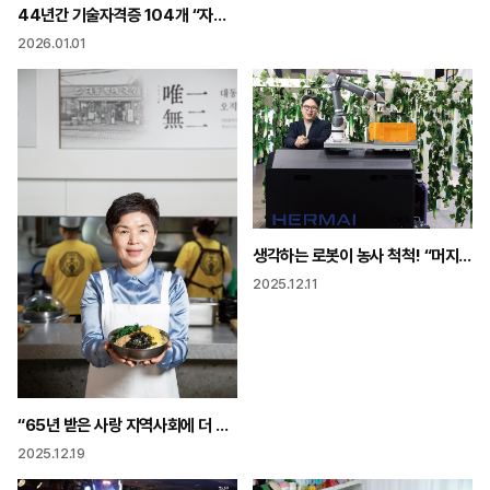
44년간 기술자격증 104개 “자격증은 내 버팀목 정년 없는 삶 만들어줘”
2026.01.01
생각하는 로봇이 농사 척척! “머지 않은 미래 완전 무인농장으로”
2025.12.11
“65년 받은 사랑 지역사회에 더 깊은 사랑으로 돌려주고 싶어”
2025.12.19