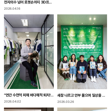
전자의수 넘어 로봇손까지 3D프린팅으로 기적의 ‘손’ 만들다
2026.04.16
“연간 수천억 피해 바다해적 퇴치! 불가사리·성게로 옷 만들어요”
새참 나르고 안부 물으며 일상을 기사로 “우리 잡지 주인공은 마을 어르신”
2026.04.02
2026.03.26