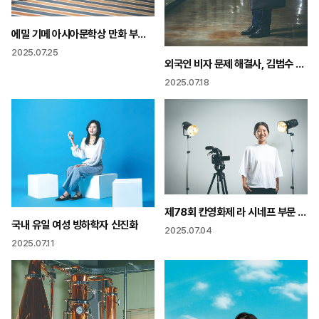
에밀 기메 아시아문학상 만화 부문 수상 이동은 작가
2025.07.25
외국인 비자 문제 해결사, 김범수 변호사
2025.07.18
제78회 칸영화제 라 시네프 부문 1등 ‘첫여름’ 허가영 감독
국내 유일 여성 빙하학자 신진화
2025.07.04
2025.07.11