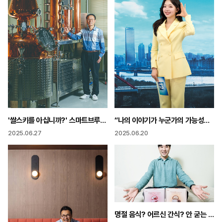
'쌀스키를 아십니까?' 스마트브루어리 오세용 대표
“나의 이야기가 누군가의 가능성이 될 수 있길”
2025.06.27
2025.06.20
명절 음식? 어르신 간식? 안 굳는 ‘K-떡’으로 외국인 입맛까지 잡았다