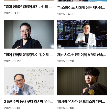
“춤에 정답은 없잖아요? 나만의 색깔로 오래도록 무대 지킬래요”
“뉴스페이스 시대 핵심은 재사용발사체 개발 5년 내 가능하다”
2025.04.11
2025.04.03
“힘이 없어도 운동경험이 없어도 간단한 동작으로 내 몸 지킬 수 있다”
재난 사고 원인? 이제 VR로 신속하고 정확하게 밝힌다
2025.03.27
2025.03.20
25년 수박 농사 짓다 러시아 우주공학 박사로 “배우고 싶은 것이 아직도 많아요”
19세에 역사가 된 프리스키 개척자 “슬로프는 나의 무대”
2025.03.13
2025.03.06