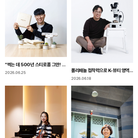
“썩는 데 500년 스티로폼 그만! 50일이면 분해되는 친환경 포장재 쓰세요”
폴리페놀 접착력으로 K-뷰티 영역 확장 “과학이 실험실에 갇히지 말아야”
2026.06.25
2026.06.18