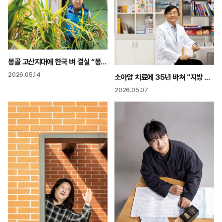
몽골 고산지대에 한국 벼 결실 “몽골 40년 난제 K-농업이 풀었다”
2026.05.14
소아암 치료에 35년 바쳐 “지방 환아들은 지방에서 치료받을 수 있어야”
2026.05.07